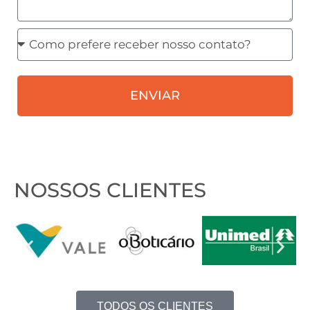
Como
prefere
receber
ENVIAR
nosso
contato?
NOSSOS CLIENTES
TODOS OS CLIENTES