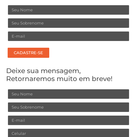
Nome
Sobrenome
Email
CADASTRE-SE
Deixe sua mensagem,
Retornaremos muito em breve!
Nome
Sobrenome
Email
Celular