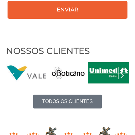
receber
ENVIAR
nosso
contato?
NOSSOS CLIENTES
TODOS OS CLIENTES