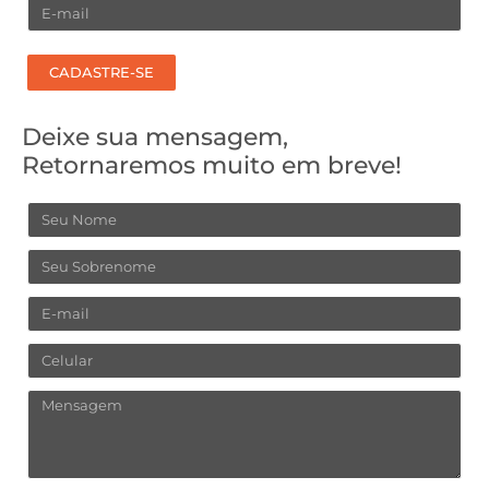
Email
CADASTRE-SE
Deixe sua mensagem,
Retornaremos muito em breve!
Nome
Sobrenome
Email
Celular
Mensagem