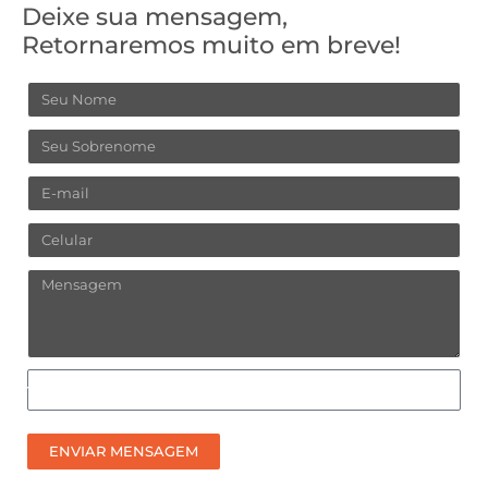
Deixe sua mensagem,
Retornaremos muito em breve!
Nome
Sobrenome
Email
Celular
Mensagem
Como
prefere
receber
ENVIAR MENSAGEM
nosso