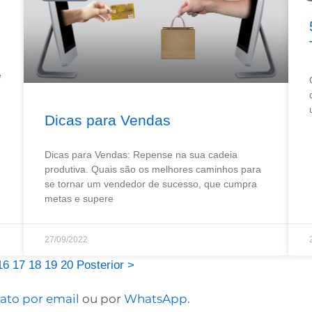
ê
Dicas para Vendas
Dicas para Vendas: Repense na sua cadeia
produtiva. Quais são os melhores caminhos para
se tornar um vendedor de sucesso, que cumpra
metas e supere
27/09/2022
16
17
18
19
20
Posterior >
ato por email
ou por
WhatsApp
.