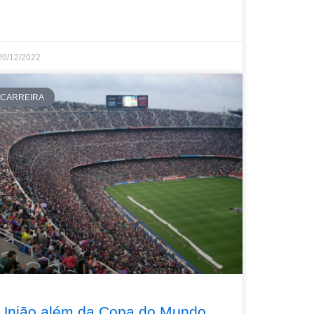
20/12/2022
CARREIRA
União além da Copa do Mundo