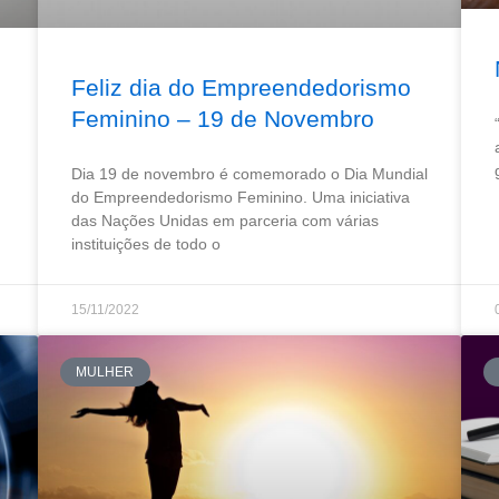
Feliz dia do Empreendedorismo
Feminino – 19 de Novembro
Dia 19 de novembro é comemorado o Dia Mundial
do Empreendedorismo Feminino. Uma iniciativa
das Nações Unidas em parceria com várias
instituições de todo o
15/11/2022
MULHER