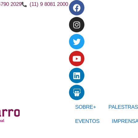
Facebook
Instagram
Twitter
Youtube
Linkedin
Slideshare
4790 2029
(11) 9 8081 2000
SOBRE+
PALESTRAS
EVENTOS
IMPRENS