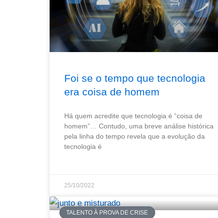
Foi se o tempo que tecnologia
era coisa de homem
Há quem acredite que tecnologia é “coisa de
homem”… Contudo, uma breve análise histórica
pela linha do tempo revela que a evolução da
tecnologia é
25/10/2022
TALENTO À PROVA DE CRISE