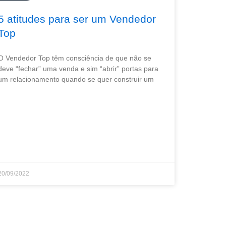
5 atitudes para ser um Vendedor
Top
O Vendedor Top têm consciência de que não se
deve “fechar” uma venda e sim “abrir” portas para
um relacionamento quando se quer construir um
20/09/2022