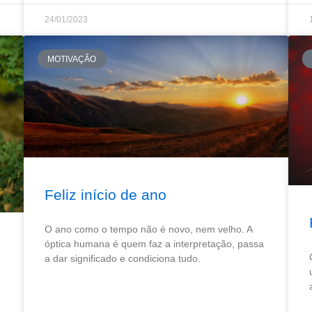
24/01/2023
MOTIVAÇÃO
Feliz início de ano
O ano como o tempo não é novo, nem velho. A
óptica humana é quem faz a interpretação, passa
a dar significado e condiciona tudo.