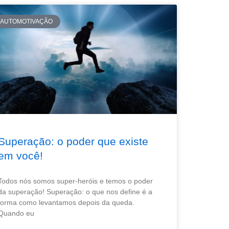
AUTOMOTIVAÇÃO
Superação: o poder que existe
em você!
Todos nós somos super-heróis e temos o poder
da superação! Superação: o que nos define é a
forma como levantamos depois da queda.
Quando eu