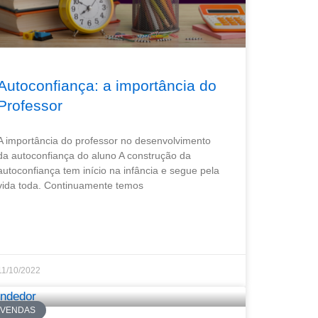
Autoconfiança: a importância do
Professor
A importância do professor no desenvolvimento
da autoconfiança do aluno A construção da
autoconfiança tem início na infância e segue pela
vida toda. Continuamente temos
11/10/2022
VENDAS