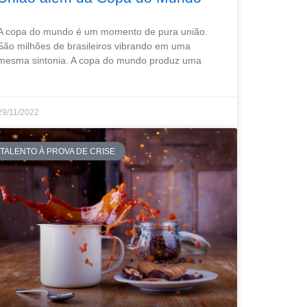
A copa do mundo é um momento de pura união.
São milhões de brasileiros vibrando em uma
mesma sintonia. A copa do mundo produz uma
29/11/2022
TALENTO À PROVA DE CRISE