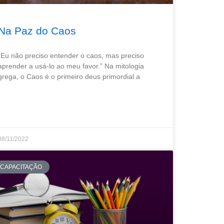
Na Paz do Caos
“Eu não preciso entender o caos, mas preciso
aprender a usá-lo ao meu favor.” Na mitologia
grega, o Caos é o primeiro deus primordial a
08/11/2022
CAPACITAÇÃO