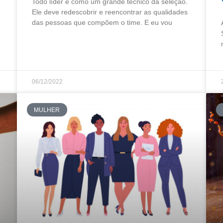
Todo líder é como um grande técnico da seleção.
Ele deve redescobrir e reencontrar as qualidades
das pessoas que compõem o time. E eu vou
06/12/2022
MULHER