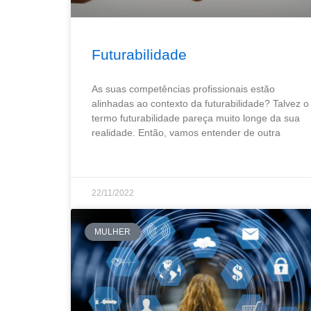
Futurabilidade
As suas competências profissionais estão
alinhadas ao contexto da futurabilidade? Talvez o
termo futurabilidade pareça muito longe da sua
realidade. Então, vamos entender de outra
22/11/2022
MULHER