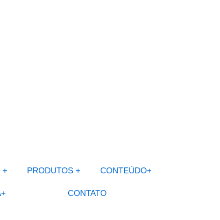
 +
PRODUTOS +
CONTEÚDO+
A+
BLOG
CONTATO