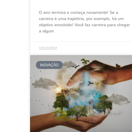
O ano termina e começa novamente! Se a
carreira é uma trajetória, por exemplo, há um
objetivo envolvido! Você faz carreira para chegar
a algum
13/12/2022
INOVAÇÃO