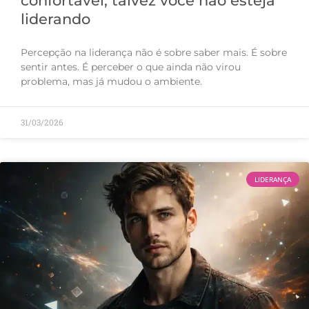
confortável, talvez você não esteja
liderando
Percepção na liderança não é sobre saber mais. É sobre
sentir antes. É perceber o que ainda não virou
problema, mas já mudou o ambiente.
31/03/2026
LIDERANÇA