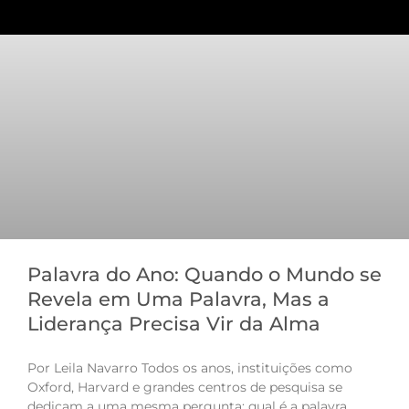
Palavra do Ano: Quando o Mundo se
Revela em Uma Palavra, Mas a
Liderança Precisa Vir da Alma
Por Leila Navarro Todos os anos, instituições como
Oxford, Harvard e grandes centros de pesquisa se
dedicam a uma mesma pergunta: qual é a palavra