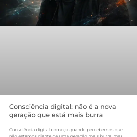
Consciência digital: não é a nova
geração que está mais burra
Consciência digital começa quando percebemos que
não estamos diante de uma geração mais burra, mas