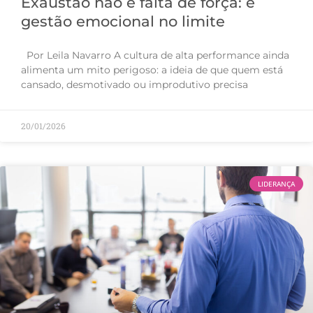
Exaustão não é falta de força: é
gestão emocional no limite
Por Leila Navarro A cultura de alta performance ainda
alimenta um mito perigoso: a ideia de que quem está
cansado, desmotivado ou improdutivo precisa
20/01/2026
LIDERANÇA