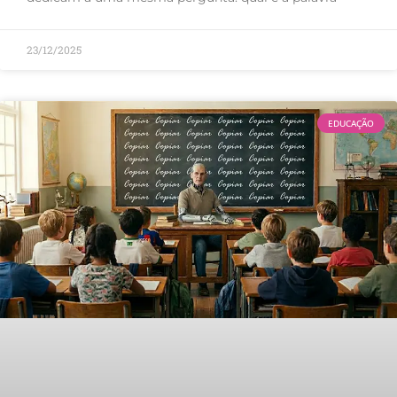
23/12/2025
EDUCAÇÃO