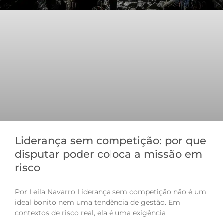
Liderança sem competição: por que
disputar poder coloca a missão em
risco
Por Leila Navarro Liderança sem competição não é um
ideal bonito nem uma tendência de gestão. Em
contextos de risco real, ela é uma exigência