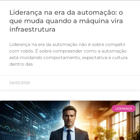
Liderança na era da automação: o
que muda quando a máquina vira
infraestrutura
Liderança na era da automação não é sobre competir
com robôs. É sobre compreender como a automação
está moldando comportamento, expectativa e cultura
dentro das
24/02/2026
LIDERANÇA