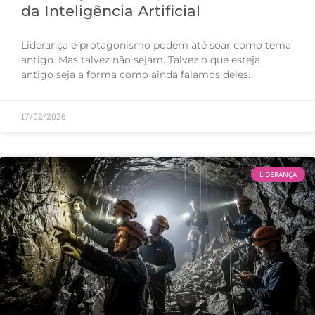
da Inteligência Artificial
Liderança e protagonismo podem até soar como tema
antigo. Mas talvez não sejam. Talvez o que esteja
antigo seja a forma como ainda falamos deles.
17/02/2026
LIDERANÇA