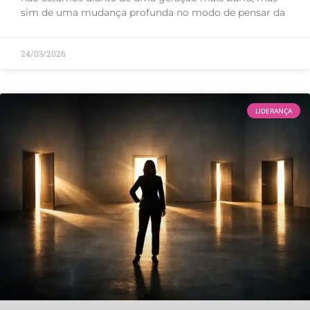
sim de uma mudança profunda no modo de pensar da
24/03/2026
LIDERANÇA