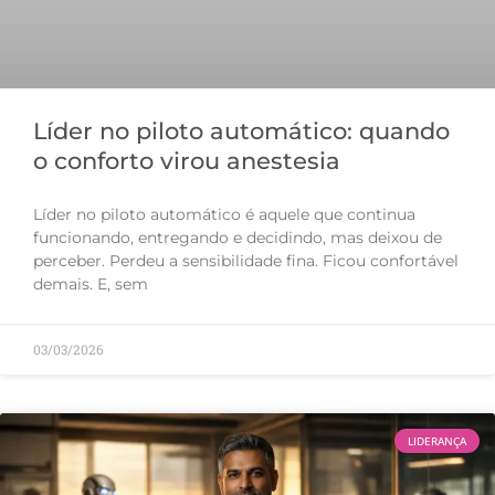
Líder no piloto automático: quando
o conforto virou anestesia
Líder no piloto automático é aquele que continua
funcionando, entregando e decidindo, mas deixou de
perceber. Perdeu a sensibilidade fina. Ficou confortável
demais. E, sem
03/03/2026
LIDERANÇA