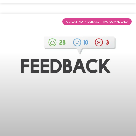
A VIDA NÃO PRECISA SER TÃO COMPLICADA