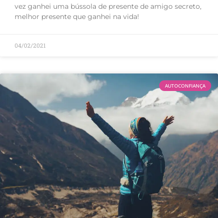
vez ganhei uma bússola de presente de amigo secreto,
melhor presente que ganhei na vida!
04/02/2021
AUTOCONFIANÇA