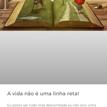
A vida não é uma linha reta!
Eu posso ser tudo mas desnorteada eu não sou! Uma