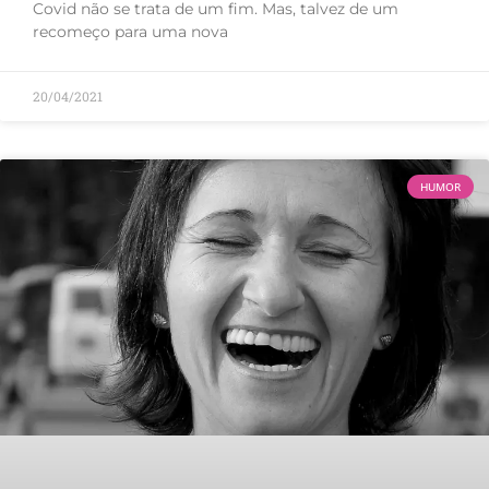
Covid não se trata de um fim. Mas, talvez de um
recomeço para uma nova
20/04/2021
HUMOR