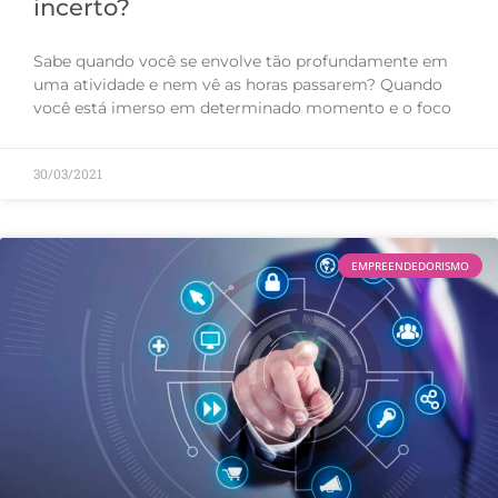
incerto?
Sabe quando você se envolve tão profundamente em
uma atividade e nem vê as horas passarem? Quando
você está imerso em determinado momento e o foco
30/03/2021
EMPREENDEDORISMO