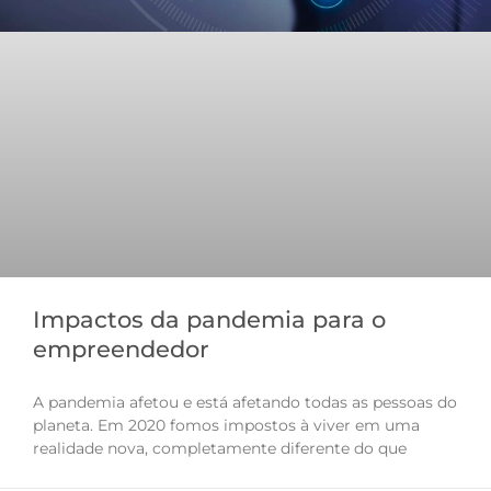
Impactos da pandemia para o
empreendedor
A pandemia afetou e está afetando todas as pessoas do
planeta. Em 2020 fomos impostos à viver em uma
realidade nova, completamente diferente do que