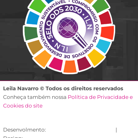
Leila Navarro © Todos os direitos reservados
Conheça também nossa
Política de Privacidade e
Cookies do site
Desenvolmento:
Lecare Digital Marketing
|