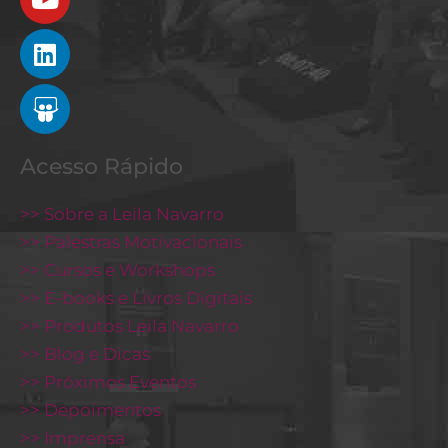
Acesso Rápido
>> Sobre a Leila Navarro
>> Palestras Motivacionais
>> Cursos e Workshops
>> E-books e Livros Digitais
>> Produtos Leila Navarro
>> Blog e Dicas
>> Próximos Eventos
>> Depoimentos
>> Imprensa