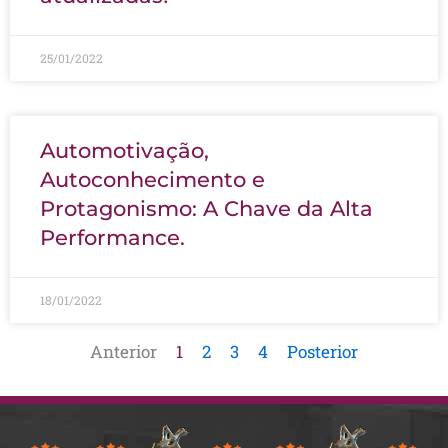
25/01/2022
Automotivação,
Autoconhecimento e
Protagonismo: A Chave da Alta
Performance.
18/01/2022
Anterior
1
2
3
4
Posterior