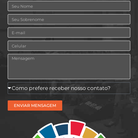
Nome
Sobrenome
Email
Celular
Mensagem
Como
prefere
receber
ENVIAR MENSAGEM
nosso
contato?