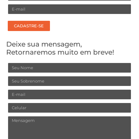
Email
CADASTRE-SE
Deixe sua mensagem,
Retornaremos muito em breve!
Nome
Sobrenome
Email
Celular
Mensagem