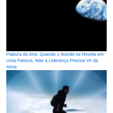
Palavra do Ano: Quando o Mundo se Revela em
Uma Palavra, Mas a Liderança Precisa Vir da
Alma