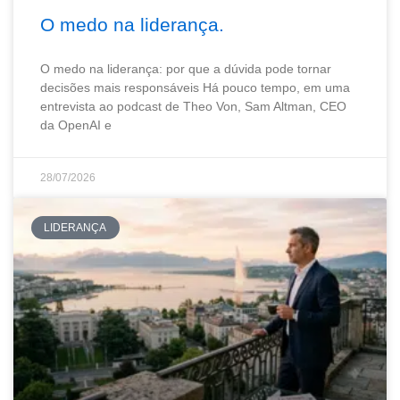
O medo na liderança.
O medo na liderança: por que a dúvida pode tornar
decisões mais responsáveis Há pouco tempo, em uma
entrevista ao podcast de Theo Von, Sam Altman, CEO
da OpenAI e
28/07/2026
LIDERANÇA