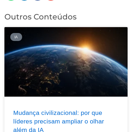
Outros Conteúdos
IA
Mudança civilizacional: por que
líderes precisam ampliar o olhar
além da IA