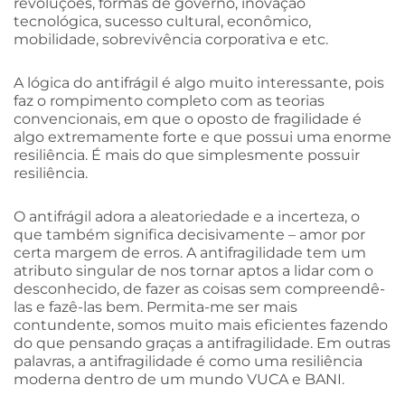
revoluções, formas de governo, inovação
tecnológica, sucesso cultural, econômico,
mobilidade, sobrevivência corporativa e etc.
A lógica do antifrágil é algo muito interessante, pois
faz o rompimento completo com as teorias
convencionais, em que o oposto de fragilidade é
algo extremamente forte e que possui uma enorme
resiliência. É mais do que simplesmente possuir
resiliência.
O antifrágil adora a aleatoriedade e a incerteza, o
que também significa decisivamente – amor por
certa margem de erros. A antifragilidade tem um
atributo singular de nos tornar aptos a lidar com o
desconhecido, de fazer as coisas sem compreendê-
las e fazê-las bem. Permita-me ser mais
contundente, somos muito mais eficientes fazendo
do que pensando graças a antifragilidade. Em outras
palavras, a antifragilidade é como uma resiliência
moderna dentro de um mundo VUCA e BANI.