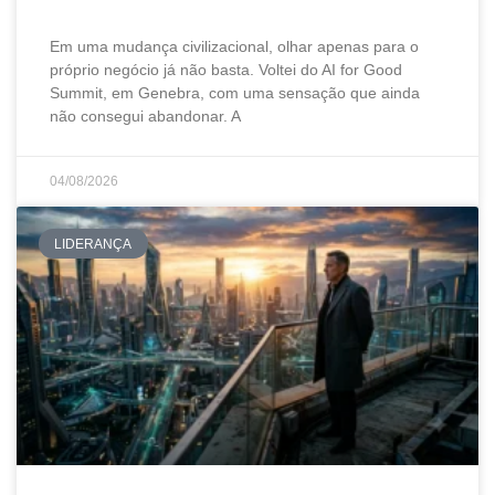
Em uma mudança civilizacional, olhar apenas para o
próprio negócio já não basta. Voltei do AI for Good
Summit, em Genebra, com uma sensação que ainda
não consegui abandonar. A
04/08/2026
LIDERANÇA