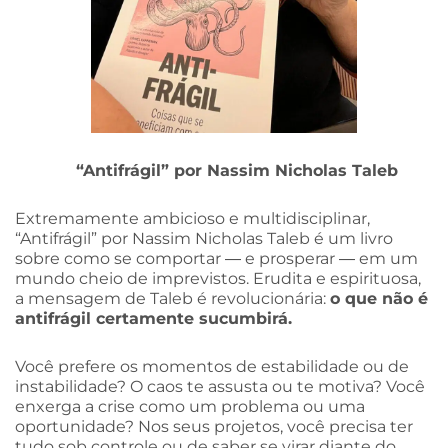
“Antifrágil” por Nassim Nicholas Taleb
Extremamente ambicioso e multidisciplinar,
“Antifrágil” por Nassim Nicholas Taleb é um livro
sobre como se comportar ― e prosperar ― em um
mundo cheio de imprevistos. Erudita e espirituosa,
a mensagem de Taleb é revolucionária:
o que não é
antifrágil certamente sucumbirá.
Você prefere os momentos de estabilidade ou de
instabilidade? O caos te assusta ou te motiva? Você
enxerga a crise como um problema ou uma
oportunidade? Nos seus projetos, você precisa ter
tudo sob controle ou de saber se virar diante do