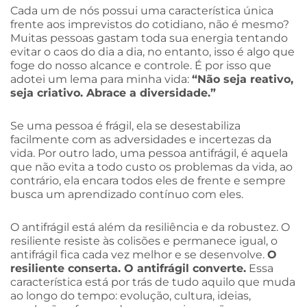
Cada um de nós possui uma característica única
frente aos imprevistos do cotidiano, não é mesmo?
Muitas pessoas gastam toda sua energia tentando
evitar o caos do dia a dia, no entanto, isso é algo que
foge do nosso alcance e controle. É por isso que
adotei um lema para minha vida:
“Não seja reativo,
seja criativo. Abrace a diversidade.”
Se uma pessoa é frágil, ela se desestabiliza
facilmente com as adversidades e incertezas da
vida. Por outro lado, uma pessoa antifrágil, é aquela
que não evita a todo custo os problemas da vida, ao
contrário, ela encara todos eles de frente e sempre
busca um aprendizado contínuo com eles.
O antifrágil está além da resiliência e da robustez. O
resiliente resiste às colisões e permanece igual, o
antifrágil fica cada vez melhor e se desenvolve.
O
resiliente conserta. O antifrágil converte.
Essa
característica está por trás de tudo aquilo que muda
ao longo do tempo: evolução, cultura, ideias,