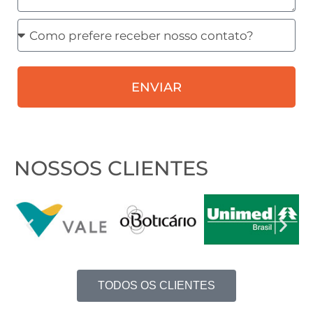
Como
prefere
receber
ENVIAR
nosso
contato?
NOSSOS CLIENTES
TODOS OS CLIENTES