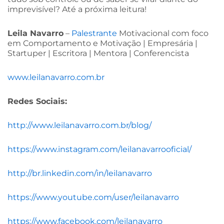
imprevisível? Até a próxima leitura!
Leila Navarro
–
Palestrante
Motivacional com foco
em Comportamento e Motivação | Empresária |
Startuper | Escritora | Mentora | Conferencista
www.leilanavarro.com.br
Redes Sociais:
http://www.leilanavarro.com.br/blog/
https://www.instagram.com/leilanavarrooficial/
http://br.linkedin.com/in/leilanavarro
https://www.youtube.com/user/leilanavarro
https://www.facebook.com/leilanavarro