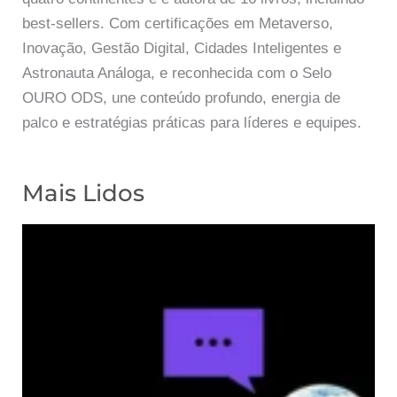
best-sellers. Com certificações em Metaverso,
Inovação, Gestão Digital, Cidades Inteligentes e
Astronauta Análoga, e reconhecida com o Selo
OURO ODS, une conteúdo profundo, energia de
palco e estratégias práticas para líderes e equipes.
Mais Lidos