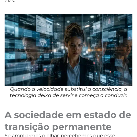
elas.
Quando a velocidade substitui a consciência, a
tecnologia deixa de servir e começa a conduzir.
A sociedade em estado de
transição permanente
Se ampliarmos o olhar, percebemos que esse