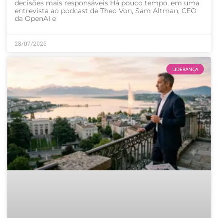
decisões mais responsáveis Há pouco tempo, em uma
entrevista ao podcast de Theo Von, Sam Altman, CEO
da OpenAI e
28/07/2026
LIDERANÇA