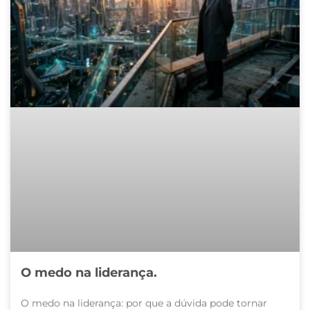
O medo na liderança.
O medo na liderança: por que a dúvida pode tornar