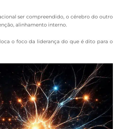
ional ser compreendido, o cérebro do outro
tenção, alinhamento interno.
loca o foco da liderança do que é dito para o