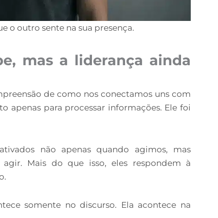
ue o outro sente na sua presença.
be, mas a liderança ainda
ompreensão de como nos conectamos uns com
to apenas para processar informações. Ele foi
 ativados não apenas quando agimos, mas
gir. Mais do que isso, eles respondem à
o.
ontece somente no discurso. Ela acontece na