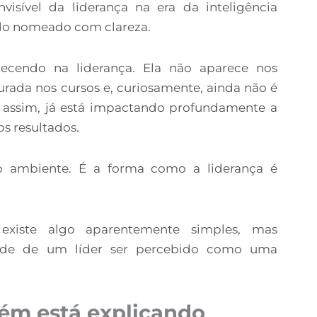
nvisível da liderança na era da inteligência
sido nomeado com clareza.
ecendo na liderança. Ela não aparece nos
turada nos cursos e, curiosamente, ainda não é
 assim, já está impactando profundamente a
os resultados.
 ambiente. É a forma como a liderança é
 existe algo aparentemente simples, mas
dade de um líder ser percebido como uma
ém está explicando