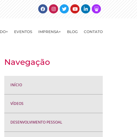
Facebook
Instagram
Twitter
Youtube
Linkedin
Slideshare
DO+
EVENTOS
IMPRENSA+
BLOG
CONTATO
Navegação
INÍCIO
VÍDEOS
DESENVOLVIMENTO PESSOAL