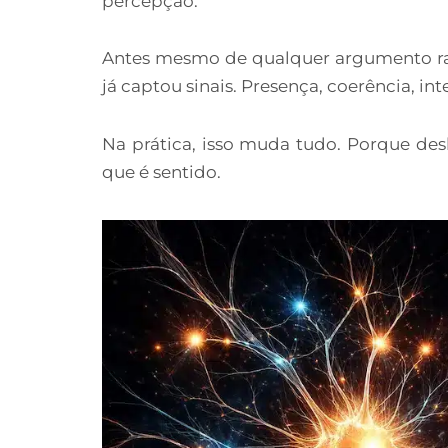
percepção.
Antes mesmo de qualquer argumento rac
já captou sinais. Presença, coerência, in
Na prática, isso muda tudo. Porque des
que é sentido.