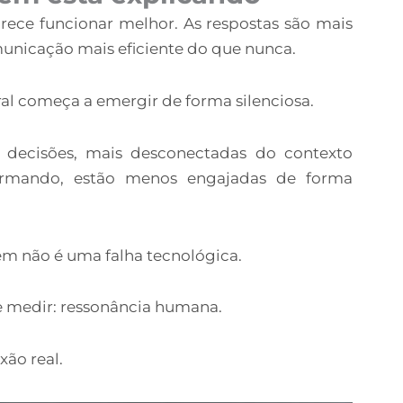
e funcionar melhor. As respostas são mais
omunicação mais eficiente do que nunca.
al começa a emergir de forma silenciosa.
As decisões, mais desconectadas do contexto
rmando, estão menos engajadas de forma
m não é uma falha tecnológica.
 de medir: ressonância humana.
xão real.