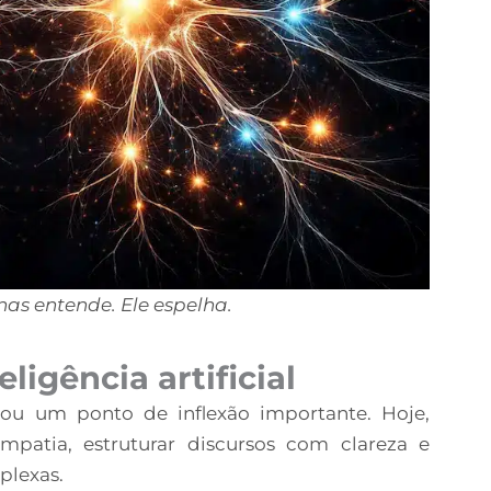
as entende. Ele espelha.
ligência artificial
criou um ponto de inflexão importante. Hoje,
mpatia, estruturar discursos com clareza e
plexas.