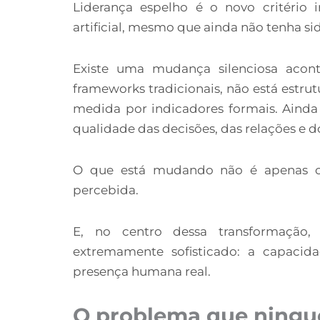
Liderança espelho é o novo critério i
artificial, mesmo que ainda não tenha 
Existe uma mudança silenciosa acont
frameworks tradicionais, não está estru
medida por indicadores formais. Ainda
qualidade das decisões, das relações e d
O que está mudando não é apenas o
percebida.
E, no centro dessa transformação,
extremamente sofisticado: a capaci
presença humana real.
O problema que ningu