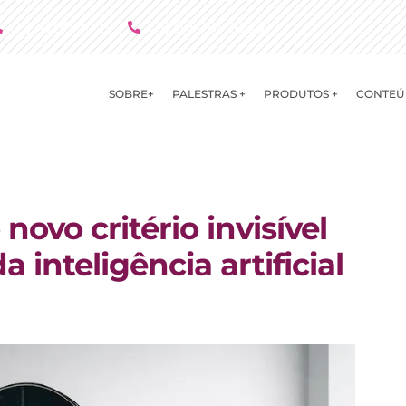
(11) 4790 2029
(11) 9 8081 2000
SOBRE+
PALESTRAS +
PRODUTOS +
CONTEÚ
novo critério invisível
a inteligência artificial