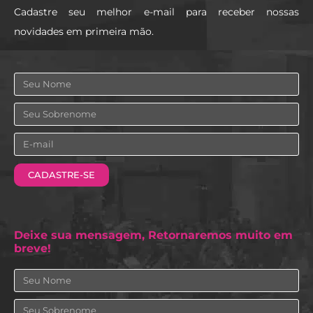
Cadastre seu melhor e-mail para receber nossas
novidades em primeira mão.
Nome
Sobrenome
Email
CADASTRE-SE
Deixe sua mensagem, Retornaremos muito em
breve!
Nome
Sobrenome