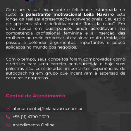
Com um visual exuberante e felicidade estampada no
rosto,
a palestrante motivacional Leila Navarro
está
longe de realizar apresentações convencionais. Seu estilo
de apresentação é definitivamente “fora da caixa”. Em
uma época em que poucos ainda acreditavam na
competência profissional feminina e a inserção das
mulheres no meio empresarial era ainda muito tímida, ela
passou a defender argumentos importantes e pouco
aplicados no mundo dos negócios.
Com o tempo, seus conceitos foram comprovados como
diretrizes para uma carreira bem-sucedida e hoje suas
palestras são consideradas importantes experiências de
autocoaching em grupo que incentivam à ascensão de
carreiras e empresas.
Central de Atendimento
atendimento@leilanavarro.com.br
+55 (11) 4790-2029
Atendimento Online