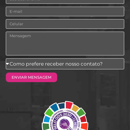
Email
Celular
Mensagem
Como
prefere
ENVIAR MENSAGEM
receber
nosso
contato?