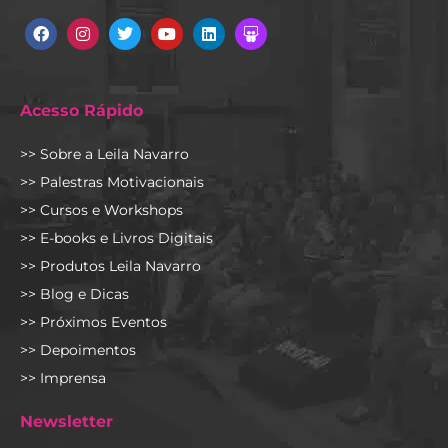
Facebook
Instagram
Twitter
Youtube
Linkedin
Slideshare
Acesso Rápido
>> Sobre a Leila Navarro
>> Palestras Motivacionais
>> Cursos e Workshops
>> E-books e Livros Digitais
>> Produtos Leila Navarro
>> Blog e Dicas
>> Próximos Eventos
>> Depoimentos
>> Imprensa
Newsletter