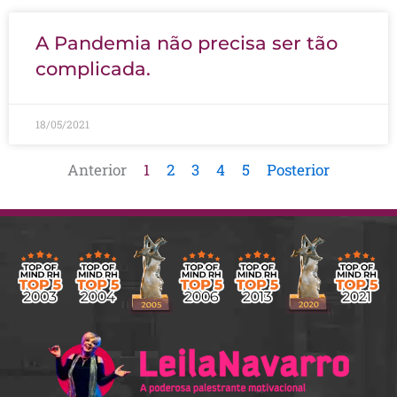
A Pandemia não precisa ser tão
complicada.
18/05/2021
Anterior
1
2
3
4
5
Posterior