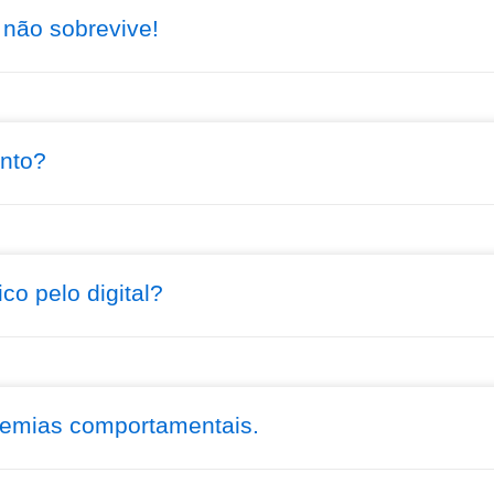
 não sobrevive!
nto?
co pelo digital?
idemias comportamentais.