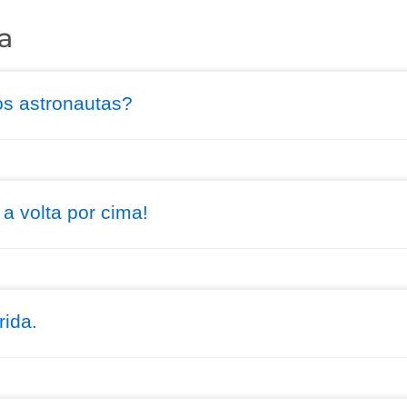
a
s astronautas?
 a volta por cima!
rida.