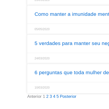
26/05/2020
Como manter a imunidade menta
05/05/2020
5 verdades para manter seu ne
24/03/2020
6 perguntas que toda mulher d
10/03/2020
Anterior
1
2
3
4
5
Posterior