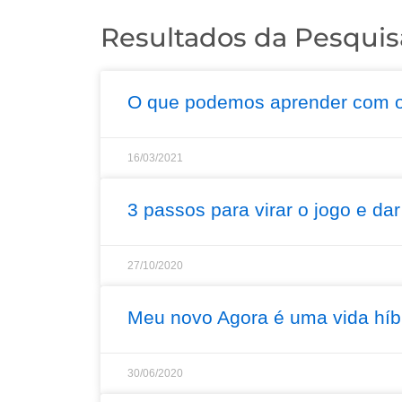
Resultados da Pesquis
Página
Página
Página
Página
Página
O que podemos aprender com o
16/03/2021
3 passos para virar o jogo e dar
27/10/2020
Meu novo Agora é uma vida híb
30/06/2020