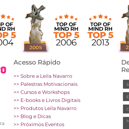
Acesso Rápido
De
Re
>> Sobre a Leila Navarro
N
>> Palestras Motivacionais
>> Cursos e Workshops
Em
>> E-books e Livros Digitais
Ce
>> Produtos Leila Navarro
>> Blog e Dicas
M
ora
>> Próximos Eventos