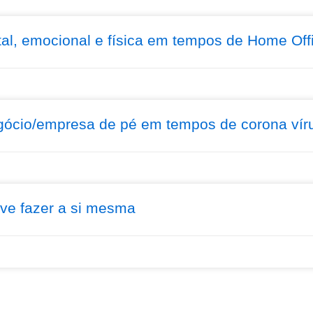
l, emocional e física em tempos de Home Off
gócio/empresa de pé em tempos de corona vír
eve fazer a si mesma