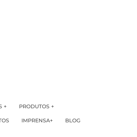
S +
PRODUTOS +
TOS
IMPRENSA+
BLOG