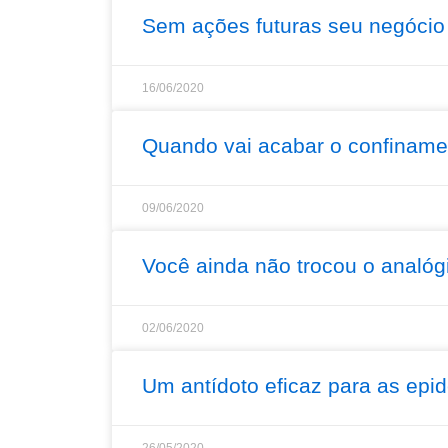
Sem ações futuras seu negócio
16/06/2020
Quando vai acabar o confiname
09/06/2020
Você ainda não trocou o analógi
02/06/2020
Um antídoto eficaz para as ep