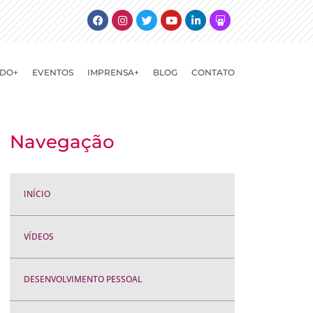
Facebook
Instagram
Twitter
Youtube
Linkedin
Slideshare
DO+
EVENTOS
IMPRENSA+
BLOG
CONTATO
Navegação
INÍCIO
VÍDEOS
DESENVOLVIMENTO PESSOAL