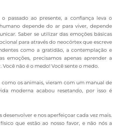
o passado ao presente, a confiança leva o
 humano depende do ar para viver, depende
car. Saber se utilizar das emoções básicas
ocional para através do neocórtex que escreve
ndentes como a gratidão, a contemplação e
sas emoções, precisamos apenas aprender a
vor. Você não é o medo! Você sente o medo.
 como os animais, vieram com um manual de
vida moderna acabou resetando, por isso é
.
 desenvolver e nos aperfeiçoar cada vez mais.
físico que estão ao nosso favor, e não nós a