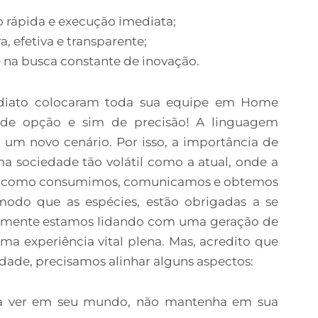
o rápida e execução imediata;
, efetiva e transparente;
 e na busca constante de inovação.
diato colocaram toda sua equipe em Home
 de opção e sim de precisão! A linguagem
 um novo cenário. Por isso, a importância de
ma sociedade tão volátil como a atual, onde a
ma como consumimos, comunicamos e obtemos
odo que as espécies, estão obrigadas a se
almente estamos lidando com uma geração de
u uma experiência vital plena. Mas, acredito que
idade, precisamos alinhar alguns aspectos:
a ver em seu mundo, não mantenha em sua