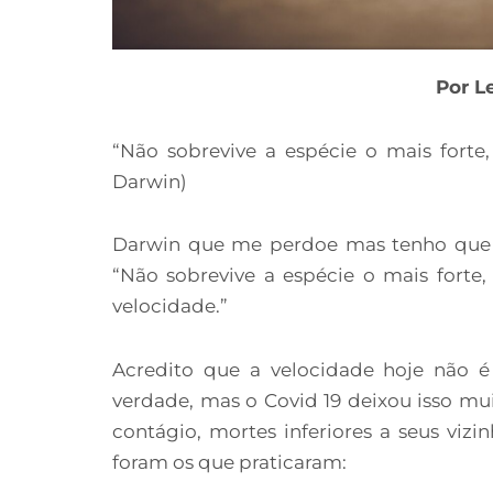
Por L
“Não sobrevive a espécie o mais forte
Darwin)
Darwin que me perdoe mas tenho que fa
“Não sobrevive a espécie o mais fort
velocidade.”
Acredito que a velocidade hoje não é
verdade, mas o Covid 19 deixou isso mui
contágio, mortes inferiores a seus vizin
foram os que praticaram: