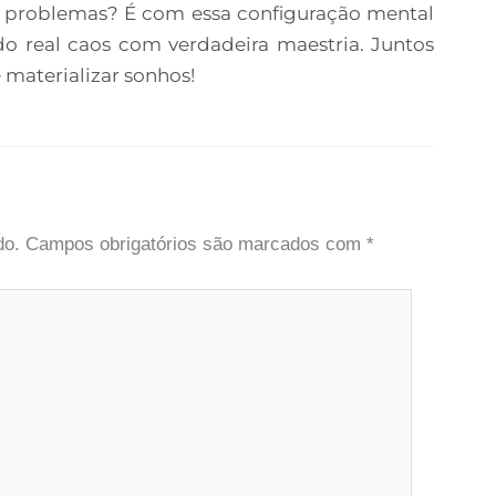
s problemas? É com essa configuração mental
do real caos com verdadeira maestria. Juntos
 materializar sonhos!
do.
Campos obrigatórios são marcados com
*