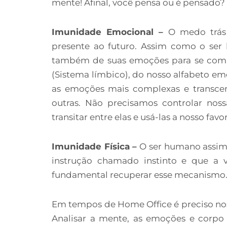
mente! Afinal, você pensa ou é pensado?
Imunidade Emocional –
O medo trás 
presente ao futuro. Assim como o ser
também de suas emoções para se comuni
(Sistema límbico), do nosso alfabeto em
as emoções mais complexas e transce
outras. Não precisamos controlar nos
transitar entre elas e usá-las a nosso fa
Imunidade Física –
O ser humano assim
instrução chamado instinto e que a 
fundamental recuperar esse mecanismo
Em tempos de Home Office é preciso nos
Analisar a mente, as emoções e corpo 