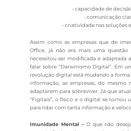
⁃ capacidade de decisã
⁃ comunicação clara
⁃ criatividade nas soluções
Assim como as empresas que de ime
Office, já não era mais uma questão
necessitou ser modificada e adaptada a
falar sobre “Darwinismo Digital”. Em u
revolução digital está mudando a for
informação, as empresas, do mesmo m
adaptarem para sobreviver. Já que atu
“Figitais”, o físico e o digital se torno
para lidar com tanta informação e veloc
Imunidade Mental –
O que não desej