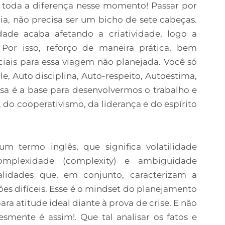
z toda a diferença nesse momento! Passar por
cia, não precisa ser um bicho de sete cabeças.
de acaba afetando a criatividade, logo a
 Por isso, reforço de maneira prática, bem
ciais para essa viagem não planejada. Você só
e, Auto disciplina, Auto-respeito, Autoestima,
sa é a base para desenvolvermos o trabalho e
 do cooperativismo, da liderança e do espírito
termo inglês, que significa volatilidade
), complexidade (complexity) e ambiguidade
lidades que, em conjunto, caracterizam a
es difíceis. Esse é o mindset do planejamento
ra atitude ideal diante à prova de crise. E não
smente é assim!. Que tal analisar os fatos e