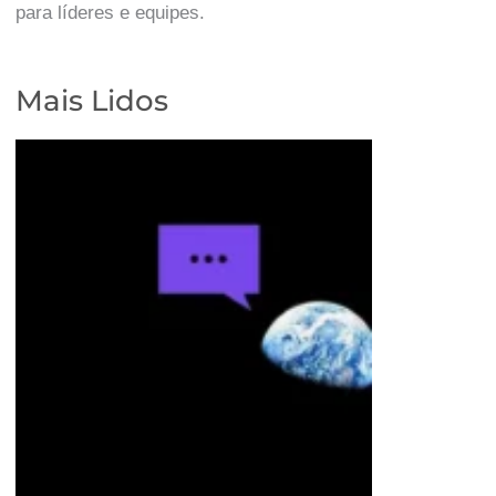
para líderes e equipes.
Mais Lidos