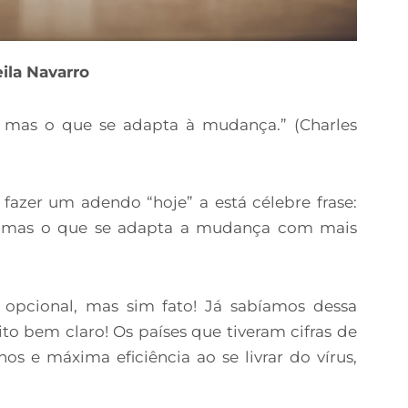
eila Navarro
, mas o que se adapta à mudança.” (Charles
zer um adendo “hoje” a está célebre frase:
e, mas o que se adapta a mudança com mais
 opcional, mas sim fato! Já sabíamos dessa
to bem claro! Os países que tiveram cifras de
hos e máxima eficiência ao se livrar do vírus,