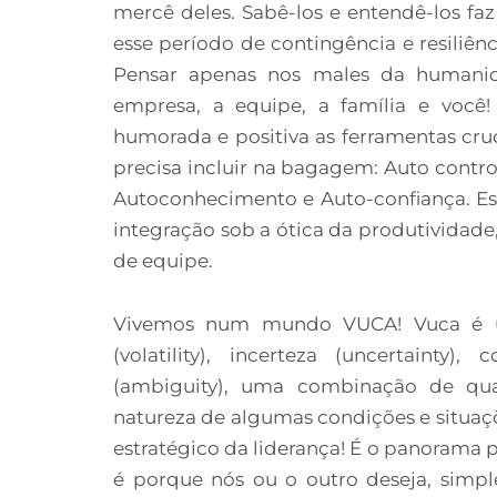
mercê deles. Sabê-los e entendê-los fa
esse período de contingência e resiliên
Pensar apenas nos males da humanida
empresa, a equipe, a família e você!
humorada e positiva as ferramentas cru
precisa incluir na bagagem: Auto control
Autoconhecimento e Auto-confiança. Es
integração sob a ótica da produtividade,
de equipe.
Vivemos num mundo VUCA! Vuca é um 
(volatility), incerteza (uncertainty
(ambiguity), uma combinação de qua
natureza de algumas condições e situaçõ
estratégico da liderança! É o panorama pa
é porque nós ou o outro deseja, simple