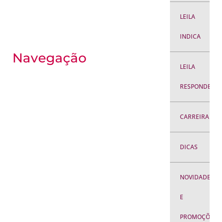
LEILA
INDICA
Navegação
LEILA
RESPONDE
CARREIRA
DICAS
NOVIDADES
E
PROMOÇÕES