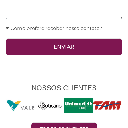
Como
prefere
receber
ENVIAR
nosso
contato?
NOSSOS CLIENTES