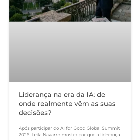
Liderança na era da IA: de
onde realmente vêm as suas
decisões?
Após participar do AI for Good Global Summit
2026, Leila Navarro mostra por que a liderança