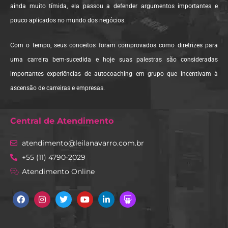
ainda muito tímida, ela passou a defender argumentos importantes e
pouco aplicados no mundo dos negócios.
Com o tempo, seus conceitos foram comprovados como diretrizes para
uma carreira bem-sucedida e hoje suas palestras são consideradas
importantes experiências de autocoaching em grupo que incentivam à
ascensão de carreiras e empresas.
Central de Atendimento
atendimento@leilanavarro.com.br
+55 (11) 4790-2029
Atendimento Online
Facebook
Instagram
Twitter
Youtube
Linkedin
Slideshare