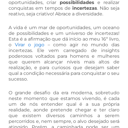
oportunidades, criar
possibilidades
e realizar
conquistas em tempos de
incertezas
. Não seja
reativo, seja criativo! Abrace a diversidade.
A vida é um mar de oportunidades, um oceano
de possibilidades e um universo de incertezas!
Esta é a afirmação que dá início ao meu 16º livro,
o
Virar o jogo
– como agir no mundo das
incertezas. Ele vem carregado de insights
poderosos voltados para homens e mulheres
que querem alcançar níveis mais altos de
realização, e para curiosos que desejam saber
qual a condição necessária para conquistar o seu
sucesso.
O grande desafio da era moderna, sobretudo
neste momento que estamos vivendo, é cada
um de nós entender qual é a sua própria
realidade, aonde pretende chegar e ter claro
que existem diversos caminhos a serem
percorridos e, nem sempre, o alvo desejado será
atingido. Porém, a caminhada pode ser um