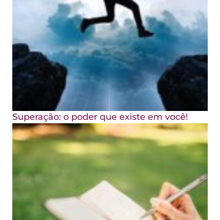
Superação: o poder que existe em você!