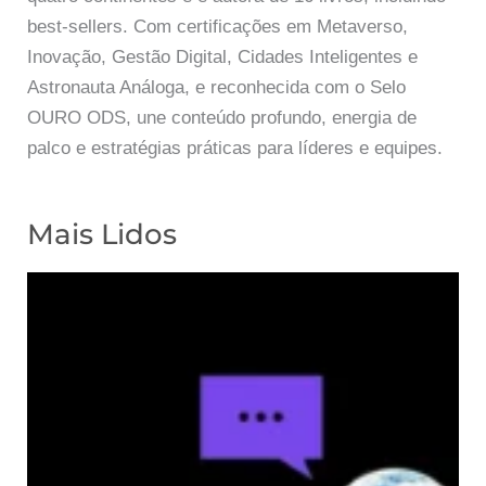
best-sellers. Com certificações em Metaverso,
Inovação, Gestão Digital, Cidades Inteligentes e
Astronauta Análoga, e reconhecida com o Selo
OURO ODS, une conteúdo profundo, energia de
palco e estratégias práticas para líderes e equipes.
Mais Lidos