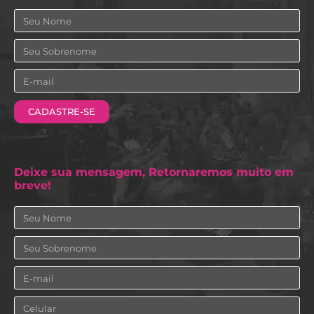
Nome
Sobrenome
Email
CADASTRE-SE
Deixe sua mensagem, Retornaremos muito em
breve!
Nome
Sobrenome
Email
Celular