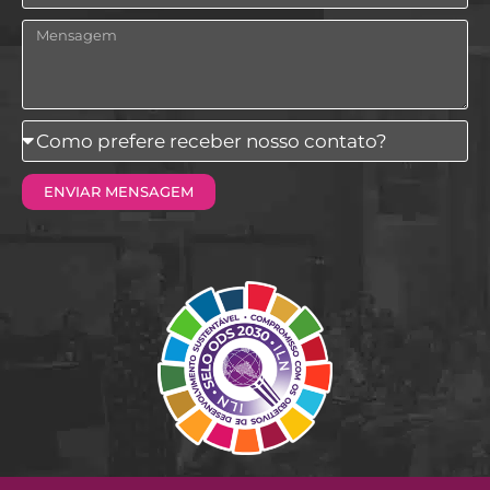
Mensagem
Como
prefere
ENVIAR MENSAGEM
receber
nosso
contato?