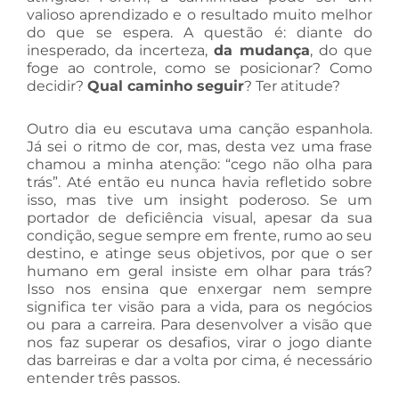
valioso aprendizado e o resultado muito melhor
do que se espera. A questão é: diante do
inesperado, da incerteza,
da mudança
, do que
foge ao controle, como se posicionar? Como
decidir?
Qual caminho seguir
? Ter atitude?
Outro dia eu escutava uma canção espanhola.
Já sei o ritmo de cor, mas, desta vez uma frase
chamou a minha atenção: “cego não olha para
trás”. Até então eu nunca havia refletido sobre
isso, mas tive um insight poderoso. Se um
portador de deficiência visual, apesar da sua
condição, segue sempre em frente, rumo ao seu
destino, e atinge seus objetivos, por que o ser
humano em geral insiste em olhar para trás?
Isso nos ensina que enxergar nem sempre
significa ter visão para a vida, para os negócios
ou para a carreira. Para desenvolver a visão que
nos faz superar os desafios, virar o jogo diante
das barreiras e dar a volta por cima, é necessário
entender três passos.