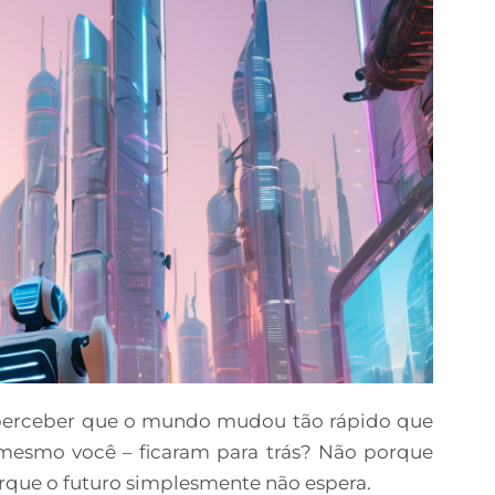
 perceber que o mundo mudou tão rápido que
é mesmo você – ficaram para trás? Não porque
orque o futuro simplesmente não espera.