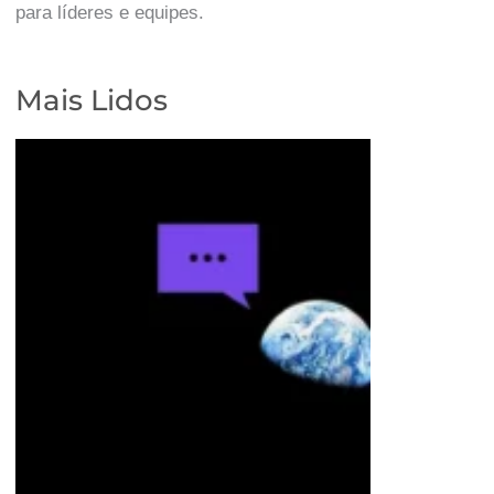
para líderes e equipes.
Mais Lidos