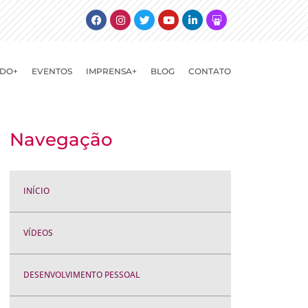
Facebook
Instagram
Twitter
Youtube
Linkedin
Slideshare
DO+
EVENTOS
IMPRENSA+
BLOG
CONTATO
Navegação
INÍCIO
VÍDEOS
DESENVOLVIMENTO PESSOAL