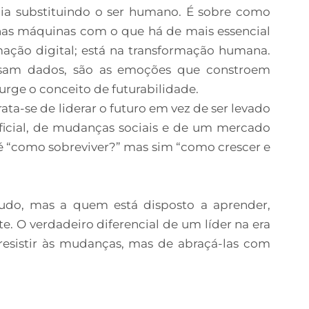
gia substituindo o ser humano. É sobre como
as máquinas com o que há de mais essencial
mação digital; está na transformação humana.
essam dados, são as emoções que constroem
surge o conceito de futurabilidade.
ata-se de liderar o futuro em vez de ser levado
ificial, de mudanças sociais e de um mercado
é “como sobreviver?” mas sim “como crescer e
udo, mas a quem está disposto a aprender,
. O verdadeiro diferencial de um líder na era
resistir às mudanças, mas de abraçá-las com