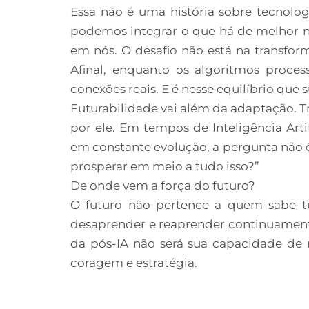
Essa não é uma história sobre tecnolo
podemos integrar o que há de melhor n
em nós. O desafio não está na transfor
Afinal, enquanto os algoritmos proc
conexões reais. E é nesse equilíbrio que 
Futurabilidade vai além da adaptação. Tr
por ele. Em tempos de Inteligência Art
em constante evolução, a pergunta não 
prosperar em meio a tudo isso?”
De onde vem a força do futuro?
O futuro não pertence a quem sabe t
desaprender e reaprender continuamente
da pós-IA não será sua capacidade de 
coragem e estratégia.