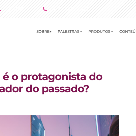
(11) 4790 2029
(11) 9 8081 2000
SOBRE+
PALESTRAS +
PRODUTOS +
CONTEÚ
 é o protagonista do
tador do passado?