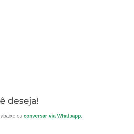
ê deseja!
o abaixo ou
conversar via Whatsapp.