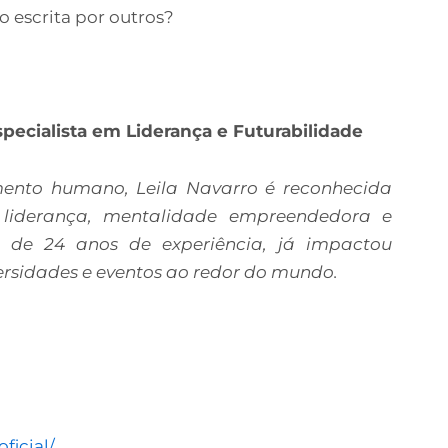
do escrita por outros?
Especialista em Liderança e Futurabilidade
mento humano, Leila Navarro é reconhecida
 liderança, mentalidade empreendedora e
de 24 anos de experiência, já impactou
ersidades e eventos ao redor do mundo.
ficial/