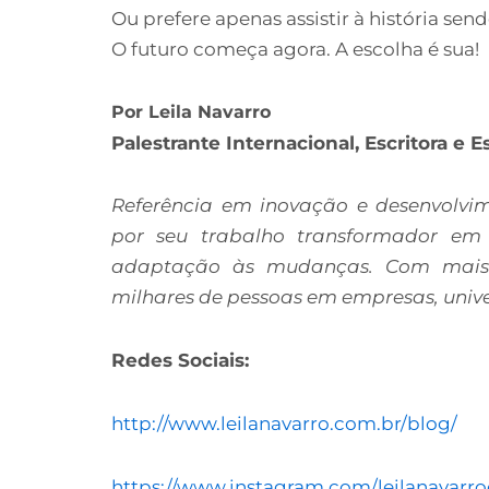
Ou prefere apenas assistir à história sen
O futuro começa agora. A escolha é sua!
Por Leila Navarro
Palestrante Internacional, Escritora e 
Referência em inovação e desenvolvi
por seu trabalho transformador em
adaptação às mudanças. Com mais 
milhares de pessoas em empresas, univ
Redes Sociais:
http://www.leilanavarro.com.br/blog/
https://www.instagram.com/leilanavarroo