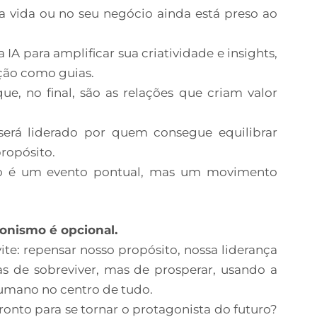
 vida ou no seu negócio ainda está preso ao
 IA para amplificar sua criatividade e insights,
ção como guias.
que, no final, são as relações que criam valor
erá liderado por quem consegue equilibrar
ropósito.
o é um evento pontual, mas um movimento
onismo é opcional.
te: repensar nosso propósito, nossa liderança
nas de sobreviver, mas de prosperar, usando a
umano no centro de tudo.
pronto para se tornar o protagonista do futuro?