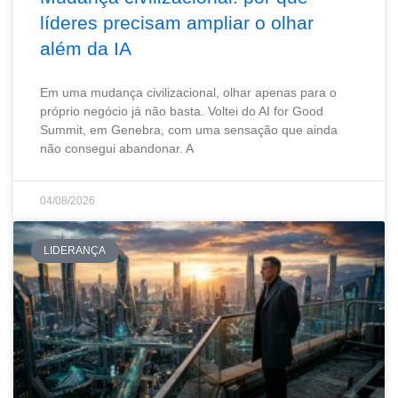
líderes precisam ampliar o olhar
além da IA
Em uma mudança civilizacional, olhar apenas para o
próprio negócio já não basta. Voltei do AI for Good
Summit, em Genebra, com uma sensação que ainda
não consegui abandonar. A
04/08/2026
LIDERANÇA