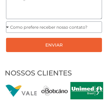
Como
prefere
receber
ENVIAR
nosso
contato?
NOSSOS CLIENTES