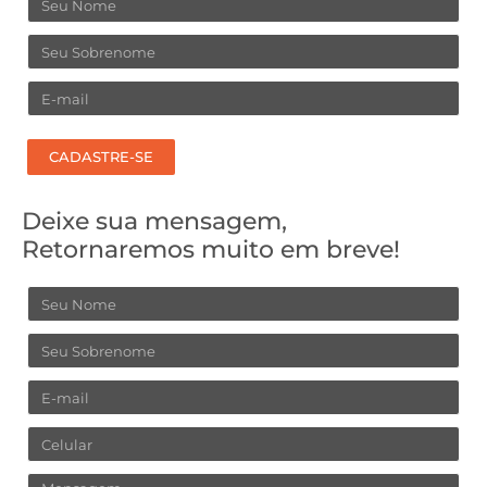
Nome
Sobrenome
Email
CADASTRE-SE
Deixe sua mensagem,
Retornaremos muito em breve!
Nome
Sobrenome
Email
Celular