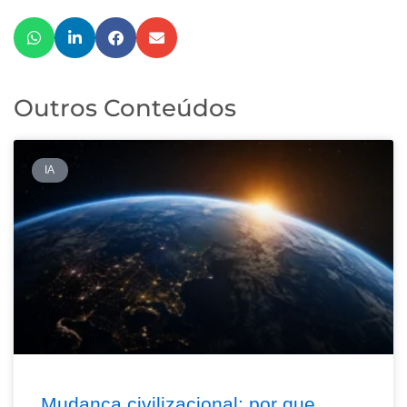
Outros Conteúdos
IA
Mudança civilizacional: por que