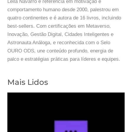
Leila Navarro é referência em motivação e
comportamento humano desde 2000, palestrou em
quatro continentes e é autora de 16 livros, incluindo
best-sellers. Com certificações em Metaverso,
Inovação, Gestão Digital, Cidades Inteligentes e
Astronauta Análoga, e reconhecida com o Selo
OURO ODS, une conteúdo profundo, energia de
palco e estratégias práticas para líderes e equipes.
Mais Lidos