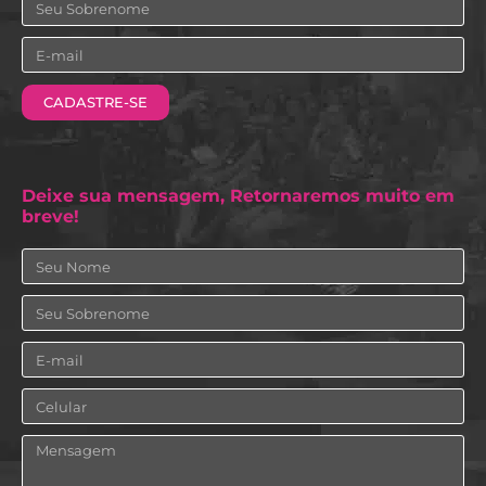
Sobrenome
Email
CADASTRE-SE
Deixe sua mensagem, Retornaremos muito em
breve!
Nome
Sobrenome
Email
Celular
Mensagem