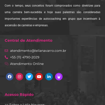
Com o tempo, seus conceitos foram comprovados como diretrizes para
uma carreira bem-sucedida e hoje suas palestras são consideradas
importantes experiências de autocoaching em grupo que incentivam à
ascensão de carreiras e empresas.
Central de Atendimento
atendimento@leilanavarro.com.br
+55 (11) 4790-2029
Atendimento Online
Facebook
Instagram
Twitter
Youtube
Linkedin
Slideshare
Acesso Rápido
>> Sobre a Leila Navarro