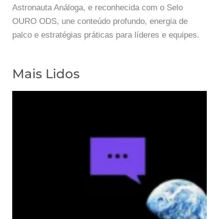
Astronauta Análoga, e reconhecida com o Selo
OURO ODS, une conteúdo profundo, energia de
palco e estratégias práticas para líderes e equipes.
Mais Lidos