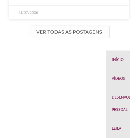
21/07/2026
VER TODAS AS POSTAGENS
INÍCIO
VÍDEOS
DESENVOLVIM
PESSOAL
LEILA