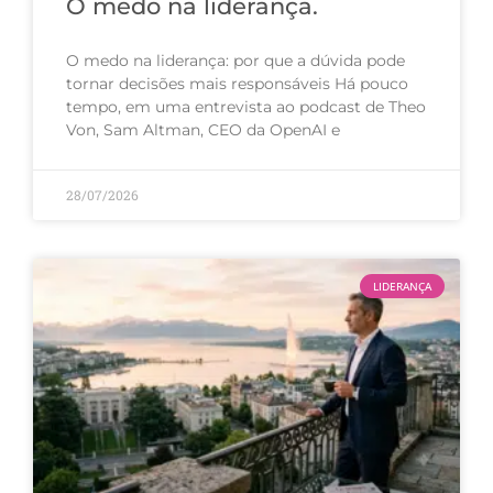
O medo na liderança.
O medo na liderança: por que a dúvida pode
tornar decisões mais responsáveis Há pouco
tempo, em uma entrevista ao podcast de Theo
Von, Sam Altman, CEO da OpenAI e
28/07/2026
LIDERANÇA