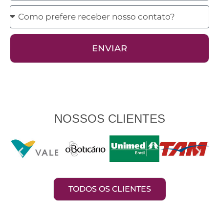
Como
prefere
receber
ENVIAR
nosso
contato?
NOSSOS CLIENTES
TODOS OS CLIENTES