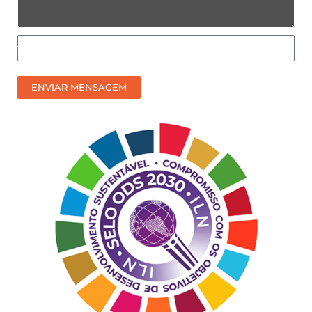
Como
prefere
receber
ENVIAR MENSAGEM
nosso
contato?