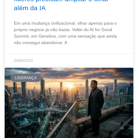
além da IA
Em uma mudança civilizacional, olhar apenas para o
próprio negócio já não basta. Voltei do AI for Good
Summit, em Genebra, com uma sensação que ainda
não consegui abandonar. A
04/08/2026
LIDERANÇA