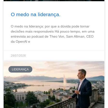
O medo na liderança.
O medo na liderança: por que a dúvida pode tornar
decisões mais responsáveis Há pouco tempo, em uma
entrevista ao podcast de Theo Von, Sam Altman, CEO
da OpenAI e
28/07/2026
LIDERANÇA