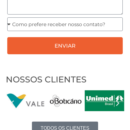
Como
prefere
receber
ENVIAR
nosso
contato?
NOSSOS CLIENTES
TODOS OS CLIENTES