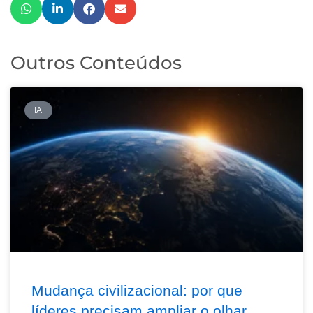
Outros Conteúdos
IA
Mudança civilizacional: por que
líderes precisam ampliar o olhar