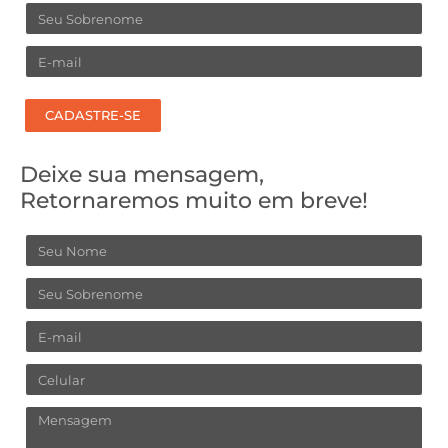
Sobrenome
Email
CADASTRE-SE
Deixe sua mensagem,
Retornaremos muito em breve!
Nome
Sobrenome
Email
Celular
Mensagem