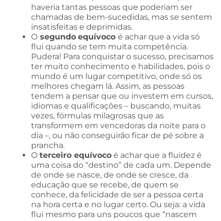
haveria tantas pessoas que poderiam ser
chamadas de bem-sucedidas, mas se sentem
insatisfeitas e deprimidas.
O
segundo
equívoco
é achar que a vida só
flui quando se tem muita competência.
Pudera! Para conquistar o sucesso, precisamos
ter muito conhecimento e habilidades, pois o
mundo é um lugar competitivo, onde só os
melhores chegam lá. Assim, as pessoas
tendem a pensar que ou investem em cursos,
idiomas e qualificações – buscando, muitas
vezes, fórmulas milagrosas que as
transformem em vencedoras da noite para o
dia –, ou não conseguirão ficar de pé sobre a
prancha.
O
terceiro equívoco
é achar que a fluidez é
uma coisa do “destino” de cada um. Depende
de onde se nasce, de onde se cresce, da
educação que se recebe, de quem se
conhece, da felicidade de ser a pessoa certa
na hora certa e no lugar certo. Ou seja: a vida
flui mesmo para uns poucos que “nascem