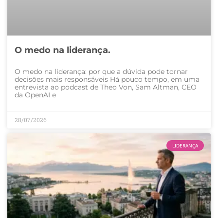
O medo na liderança.
O medo na liderança: por que a dúvida pode tornar
decisões mais responsáveis Há pouco tempo, em uma
entrevista ao podcast de Theo Von, Sam Altman, CEO
da OpenAI e
28/07/2026
LIDERANÇA