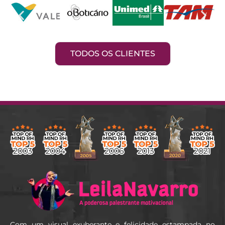
TODOS OS CLIENTES
Com um visual exuberante e felicidade estampada no