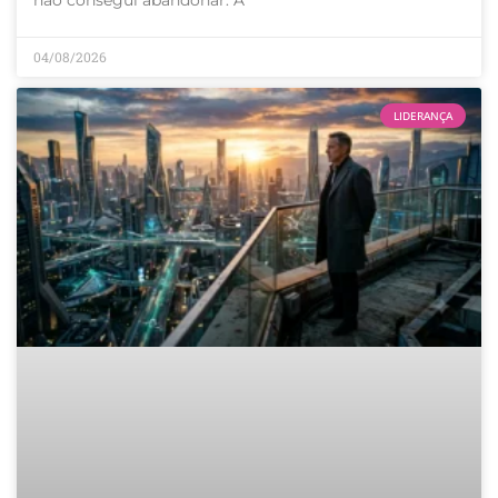
não consegui abandonar. A
04/08/2026
LIDERANÇA