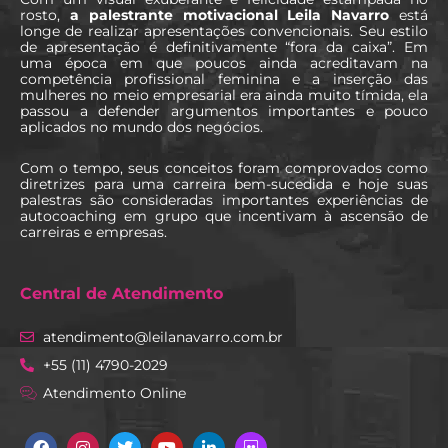
rosto,
a palestrante motivacional Leila Navarro
está
longe de realizar apresentações convencionais. Seu estilo
de apresentação é definitivamente “fora da caixa”. Em
uma época em que poucos ainda acreditavam na
competência profissional feminina e a inserção das
mulheres no meio empresarial era ainda muito tímida, ela
passou a defender argumentos importantes e pouco
aplicados no mundo dos negócios.
Com o tempo, seus conceitos foram comprovados como
diretrizes para uma carreira bem-sucedida e hoje suas
palestras são consideradas importantes experiências de
autocoaching em grupo que incentivam à ascensão de
carreiras e empresas.
Central de Atendimento
atendimento@leilanavarro.com.br
+55 (11) 4790-2029
Atendimento Online
Facebook
Instagram
Twitter
Youtube
Linkedin
Slideshare