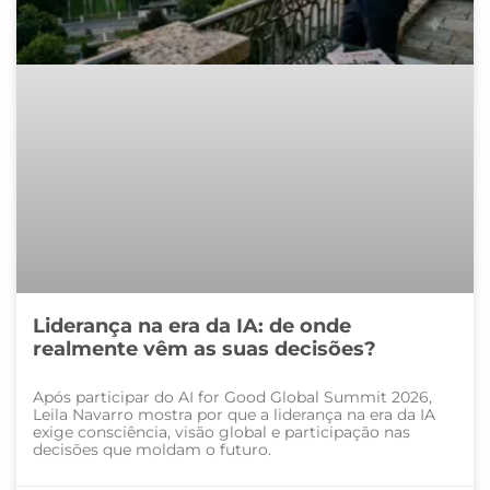
Liderança na era da IA: de onde
realmente vêm as suas decisões?
Após participar do AI for Good Global Summit 2026,
Leila Navarro mostra por que a liderança na era da IA
exige consciência, visão global e participação nas
decisões que moldam o futuro.