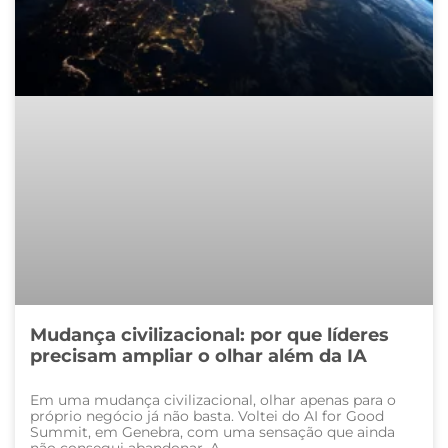
Mudança civilizacional: por que líderes
precisam ampliar o olhar além da IA
Em uma mudança civilizacional, olhar apenas para o
próprio negócio já não basta. Voltei do AI for Good
Summit, em Genebra, com uma sensação que ainda