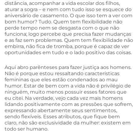
distância, acompanhar a vida escolar dos filhos,
aturar a sogra – e nem com tudo isso se esquece do
aniversário de casamento. O que isso tem a ver com
bom humor? Tudo. Quem tem flexibilidade não
perde tempo nem se desgasta com o que não
funciona; logo percebe que precisa fazer mudanças
e as faz sem problemas. Quem tem flexibilidade não
embirra, não fica de tromba, porque é capaz de ver
oportunidades em tudo e o lado positivo das coisas.
Aqui abro parênteses para fazer justiça aos homens.
Não é porque estou ressaltando características
femininas que eles estão condenados ao mau
humor. Estar de bem com a vida não é privilégio de
ninguém, muito menos possuir esses fatores que
eu citei. Na verdade, vejo cada vez mais homens
lidando positivamente com as pressões que sofrem,
expressando abertamente seus sentimentos,
sendo flexíveis. Esses atributos, que fique bem
claro, não são exclusividade da mulher: existem em
todo ser humano.