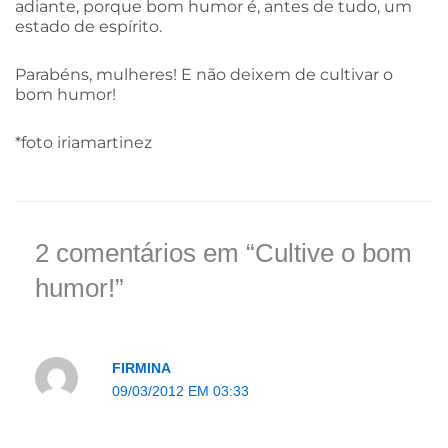
adiante, porque bom humor é, antes de tudo, um
estado de espírito.
Parabéns, mulheres! E não deixem de cultivar o
bom humor!
*foto iriamartinez
2 comentários em “Cultive o bom
humor!”
FIRMINA
09/03/2012 EM 03:33