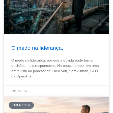
O medo na liderança.
O medo na liderança: por que a dúvida pode tornar
decisões mais responsáveis Há pouco tempo, em uma
entrevista ao podcast de Theo Von, Sam Altman, CEO
da OpenAI e
28/07/2026
LIDERANÇA