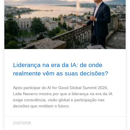
Liderança na era da IA: de onde
realmente vêm as suas decisões?
Após participar do AI for Good Global Summit 2026,
Leila Navarro mostra por que a liderança na era da IA
exige consciência, visão global e participação nas
decisões que moldam o futuro.
21/07/2026