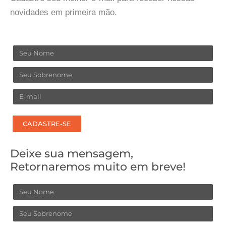
novidades em primeira mão.
Nome
Sobrenome
Email
CADASTRE-SE
Deixe sua mensagem,
Retornaremos muito em breve!
Nome
Sobrenome