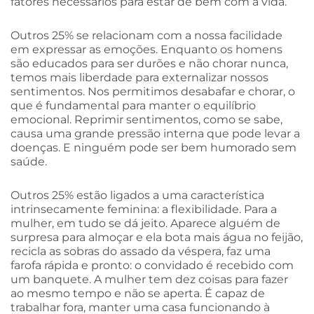
fatores necessários para estar de bem com a vida.
Outros 25% se relacionam com a nossa facilidade
em expressar as emoções. Enquanto os homens
são educados para ser durões e não chorar nunca,
temos mais liberdade para externalizar nossos
sentimentos. Nos permitimos desabafar e chorar, o
que é fundamental para manter o equilíbrio
emocional. Reprimir sentimentos, como se sabe,
causa uma grande pressão interna que pode levar a
doenças. E ninguém pode ser bem humorado sem
saúde.
Outros 25% estão ligados a uma característica
intrinsecamente feminina: a flexibilidade. Para a
mulher, em tudo se dá jeito. Aparece alguém de
surpresa para almoçar e ela bota mais água no feijão,
recicla as sobras do assado da véspera, faz uma
farofa rápida e pronto: o convidado é recebido com
um banquete. A mulher tem dez coisas para fazer
ao mesmo tempo e não se aperta. É capaz de
trabalhar fora, manter uma casa funcionando à