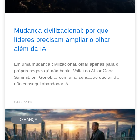
Mudança civilizacional: por que
líderes precisam ampliar o olhar
além da IA
Em uma mudança civilizacional, olhar apenas para o
próprio negócio já não basta. Voltei do AI for Good
Summit, em Genebra, com uma sensação que ainda
não consegui abandonar. A
04/08/2026
LIDERANÇA