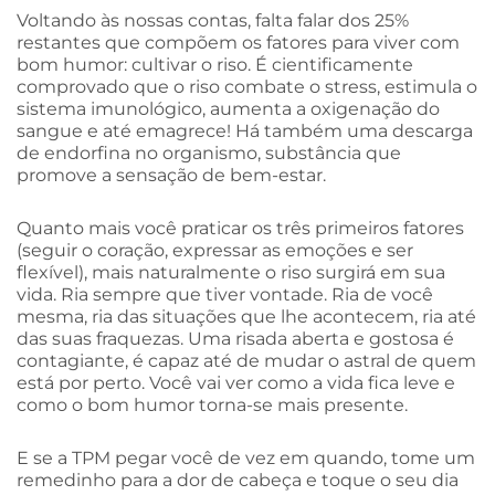
Voltando às nossas contas, falta falar dos 25%
restantes que compõem os fatores para viver com
bom humor: cultivar o riso. É cientificamente
comprovado que o riso combate o stress, estimula o
sistema imunológico, aumenta a oxigenação do
sangue e até emagrece! Há também uma descarga
de endorfina no organismo, substância que
promove a sensação de bem-estar.
Quanto mais você praticar os três primeiros fatores
(seguir o coração, expressar as emoções e ser
flexível), mais naturalmente o riso surgirá em sua
vida. Ria sempre que tiver vontade. Ria de você
mesma, ria das situações que lhe acontecem, ria até
das suas fraquezas. Uma risada aberta e gostosa é
contagiante, é capaz até de mudar o astral de quem
está por perto. Você vai ver como a vida fica leve e
como o bom humor torna-se mais presente.
E se a TPM pegar você de vez em quando, tome um
remedinho para a dor de cabeça e toque o seu dia