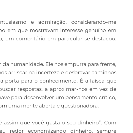
ntusiasmo e admiração, considerando-me
po em que mostravam interesse genuíno em
, um comentário em particular se destacou:
 da humanidade. Ele nos empurra para frente,
os arriscar na incerteza e desbravar caminhos
 porta para o conhecimento. É a faísca que
 buscar respostas, a aproximar-nos em vez de
have para desenvolver um pensamento crítico,
com uma mente aberta e questionadora.
 é assim que você gasta o seu dinheiro”. Com
eu redor economizando dinheiro, sempre