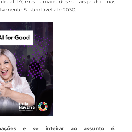
ificial (IA) e os humanoides sociais podem nos
lvimento Sustentável até 2030.
ações e se inteirar ao assunto é: