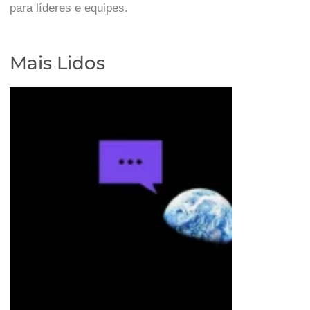
para líderes e equipes.
Mais Lidos