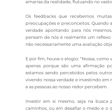
amarras da realidade, flutuando no vast
Os feedbacks que recebemos muitas 
preocupações e preconceitos. Quando a
verdade apontando para nós mesmos. 
pensam de nós é realmente um reflexo d
não necessariamente uma avaliação obje
E por fim, houve o elogio: “Nossa, como v
apenas porque são uma afirmação p
estamos sendo percebidos pelos outro
vivendo nossa verdade e investindo em 
e as pessoas ao nosso redor percebem.
Investir em si mesmo, seja na busca 
caminhos, ou em desafiar o medo e o