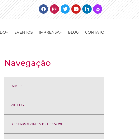
Facebook
Instagram
Twitter
Youtube
Linkedin
Slideshare
DO+
EVENTOS
IMPRENSA+
BLOG
CONTATO
Navegação
INÍCIO
VÍDEOS
DESENVOLVIMENTO PESSOAL