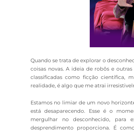
Quando se trata de explorar o desconh
coisas novas. A ideia de robôs e outr
classificadas como ficção científica,
realidade, é algo que me atrai irresistive
Estamos no limiar de um novo horizonte,
está desaparecendo. Esse é o momen
mergulhar no desconhecido, para e
desprendimento proporciona. É como