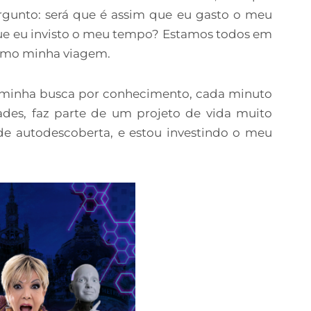
gunto: será que é assim que eu gasto o meu
que eu invisto o meu tempo? Estamos todos em
ximo minha viagem.
 minha busca por conhecimento, cada minuto
ades, faz parte de um projeto de vida muito
de autodescoberta, e estou investindo o meu