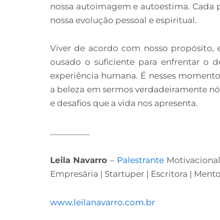
nossa autoimagem e autoestima. Cada p
nossa evolução pessoal e espiritual.
Viver de acordo com nosso propósito, e
ousado o suficiente para enfrentar o d
experiência humana. É nesses momento
a beleza em sermos verdadeiramente nós
e desafios que a vida nos apresenta.
_________
Leila Navarro
–
Palestrante
Motivaciona
Empresária | Startuper | Escritora | Ment
www.leilanavarro.com.br