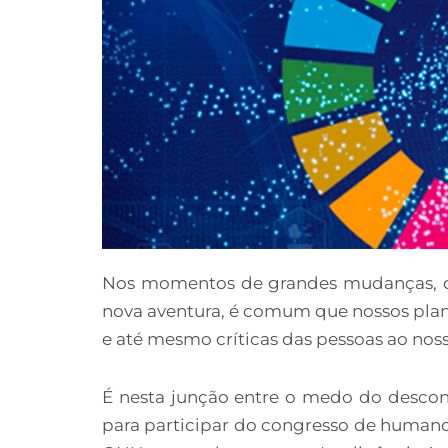
Nos momentos de grandes mudanças, 
nova aventura, é comum que nossos pla
e até mesmo críticas das pessoas ao noss
É nesta junção entre o medo do desco
para participar do congresso de human