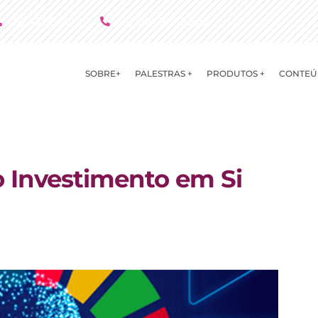
(11) 4790 2029
(11) 9 8081 2000
SOBRE+
PALESTRAS +
PRODUTOS +
CONTEÚ
o Investimento em Si