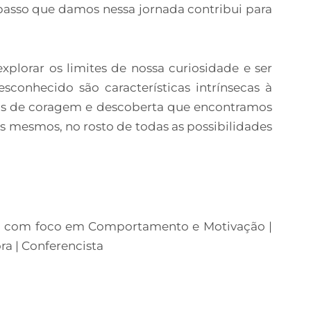
asso que damos nessa jornada contribui para
xplorar os limites de nossa curiosidade e ser
esconhecido são características intrínsecas à
s de coragem e descoberta que encontramos
 mesmos, no rosto de todas as possibilidades
l com foco em Comportamento e Motivação |
ora | Conferencista