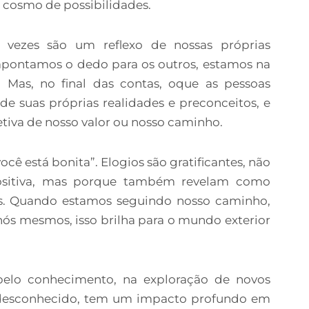
o cosmo de possibilidades.
vezes são um reflexo de nossas próprias
pontamos o dedo para os outros, estamos na
Mas, no final das contas, oque as pessoas
e suas próprias realidades e preconceitos, e
tiva de nosso valor ou nosso caminho.
ocê está bonita”. Elogios são gratificantes, não
ositiva, mas porque também revelam como
s. Quando estamos seguindo nosso caminho,
nós mesmos, isso brilha para o mundo exterior
pelo conhecimento, na exploração de novos
 desconhecido, tem um impacto profundo em