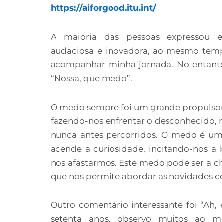
https://aiforgood.itu.int/
A maioria das pessoas expressou e
audaciosa e inovadora, ao mesmo tem
acompanhar minha jornada. No entanto
“Nossa, que medo”.
O medo sempre foi um grande propulsor
fazendo-nos enfrentar o desconhecido, n
nunca antes percorridos. O medo é uma
acende a curiosidade, incitando-nos a
nos afastarmos. Este medo pode ser a c
que nos permite abordar as novidades 
Outro comentário interessante foi “Ah,
setenta anos, observo muitos ao m