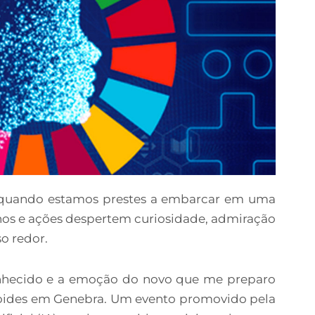
quando estamos prestes a embarcar em uma
nos e ações despertem curiosidade, admiração
o redor.
nhecido e a emoção do novo que me preparo
oides em Genebra. Um evento promovido pela