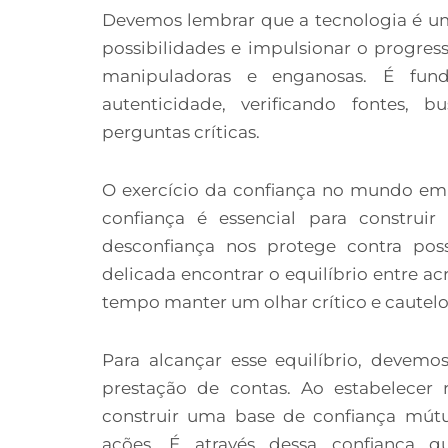
Devemos lembrar que a tecnologia é um
possibilidades e impulsionar o progre
manipuladoras e enganosas. É fund
autenticidade, verificando fontes, 
perguntas críticas.
O exercício da confiança no mundo emp
confiança é essencial para construir 
desconfiança nos protege contra pos
delicada encontrar o equilíbrio entre ac
tempo manter um olhar crítico e cautelo
Para alcançar esse equilíbrio, devemo
prestação de contas. Ao estabelecer 
construir uma base de confiança mútua
ações. É através dessa confiança 