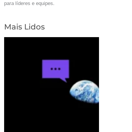
para líderes e equipes.
Mais Lidos