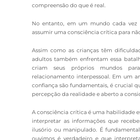
compreensão do que é real.
No entanto, em um mundo cada vez ma
assumir uma consciência crítica para nã
Assim como as crianças têm dificulda
adultos também enfrentam essa bata
criam seus próprios mundos para
relacionamento interpessoal. Em um am
confiança são fundamentais, é crucial q
percepção da realidade e aberto a consid
A consciência crítica é uma habilidade es
interpretar as informações que receb
ilusório ou manipulado. É fundament
ouvimos é verdadeiro e que interpre