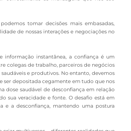
, podemos tomar decisões mais embasadas,
lidade de nossas interações e negociações no
 informação instantânea, a confiança é um
re colegas de trabalho, parceiros de negócios
s saudáveis e produtivos. No entanto, devemos
eve ser depositada cegamente em tudo que nos
ma dose saudável de desconfiança em relação
do sua veracidade e fonte. O desafio está em
nça e a desconfiança, mantendo uma postura
riar multiversos – diferentes realidades que