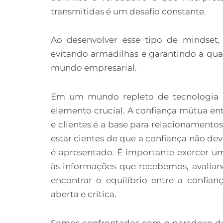
transmitidas é um desafio constante.
Ao desenvolver esse tipo de mindset
evitando armadilhas e garantindo a qua
mundo empresarial.
Em um mundo repleto de tecnologia e
elemento crucial. A confiança mútua ent
e clientes é a base para relacionamento
estar cientes de que a confiança não d
é apresentado. É importante exercer u
às informações que recebemos, avalian
encontrar o equilíbrio entre a confia
aberta e crítica.
Somos confrontados com o paradoxo de c