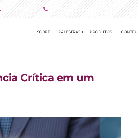
(11) 4790 2029
(11) 9 8081 2000
SOBRE+
PALESTRAS +
PRODUTOS +
CONTEÚ
cia Crítica em um