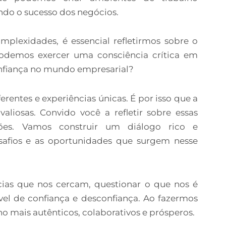
ando o sucesso dos negócios.
plexidades, é essencial refletirmos sobre o
odemos exercer uma consciência crítica em
onfiança no mundo empresarial?
erentes e experiências únicas. É por isso que a
valiosas. Convido você a refletir sobre essas
iões. Vamos construir um diálogo rico e
safios e as oportunidades que surgem nesse
cias que nos cercam, questionar o que nos é
el de confiança e desconfiança. Ao fazermos
o mais autênticos, colaborativos e prósperos.