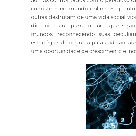
coexistem no mundo online. Enquanto a
outras desfrutam de uma vida social vib
dinâmica complexa requer que sejam
mundos, reconhecendo suas peculia
estratégias de negócio para cada ambi
uma oportunidade de crescimento e ino