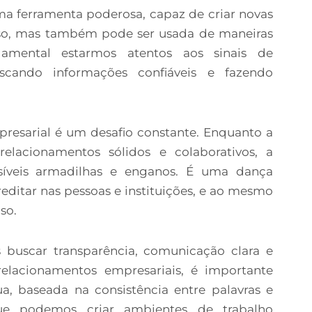
a ferramenta poderosa, capaz de criar novas
sso, mas também pode ser usada de maneiras
amental estarmos atentos aos sinais de
buscando informações confiáveis e fazendo
resarial é um desafio constante. Enquanto a
relacionamentos sólidos e colaborativos, a
síveis armadilhas e enganos. É uma dança
reditar nas pessoas e instituições, e ao mesmo
so.
s buscar transparência, comunicação clara e
relacionamentos empresariais, é importante
, baseada na consistência entre palavras e
que podemos criar ambientes de trabalho