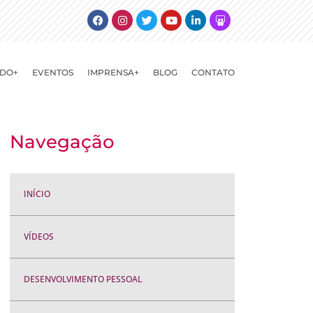
Facebook
Instagram
Twitter
Youtube
Linkedin
Slideshare
DO+
EVENTOS
IMPRENSA+
BLOG
CONTATO
Navegação
INÍCIO
VÍDEOS
DESENVOLVIMENTO PESSOAL