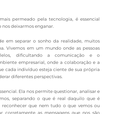
is permeado pela tecnologia, é essencial
o nos deixarmos enganar.
de em separar o sonho da realidade, muitos
lha. Vivemos em um mundo onde as pessoas
lelos, dificultando a comunicação e o
biente empresarial, onde a colaboração e a
ue cada indivíduo esteja ciente de sua própria
erar diferentes perspectivas.
sencial. Ela nos permite questionar, analisar e
emos, separando o que é real daquilo que é
al reconhecer que nem tudo o que vemos ou
tar corretamente as mensagens que nos são