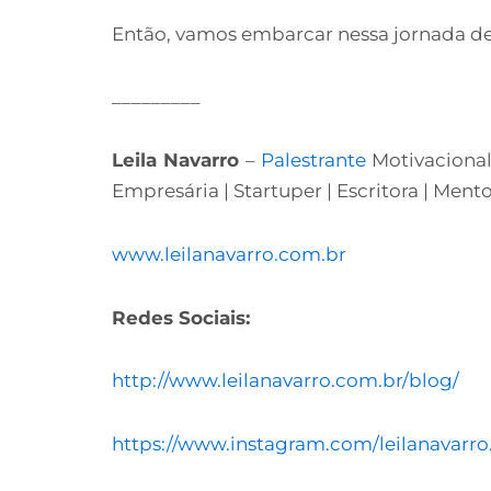
Então, vamos embarcar nessa jornada de 
_________
Leila Navarro
–
Palestrante
Motivaciona
Empresária | Startuper | Escritora | Ment
www.leilanavarro.com.br
Redes Sociais:
http://www.leilanavarro.com.br/blog/
https://www.instagram.com/leilanavarro.o