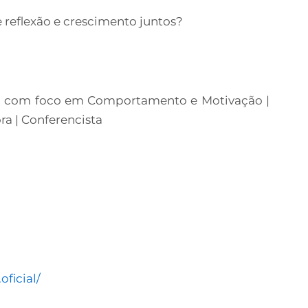
reflexão e crescimento juntos?
l com foco em Comportamento e Motivação |
ora | Conferencista
ficial/