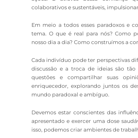
colaborativos e sustentáveis, impulsion
Em meio a todos esses paradoxos e com
tema. O que é real para nós? Como p
nosso dia a dia? Como construímos a c
Cada indivíduo pode ter perspectivas dif
discussão e a troca de ideias são tão 
questões e compartilhar suas opin
enriquecedor, explorando juntos os de
mundo paradoxal e ambíguo.
Devemos estar conscientes das influên
apresentado e exercer uma dose saudáv
isso, podemos criar ambientes de trabalh