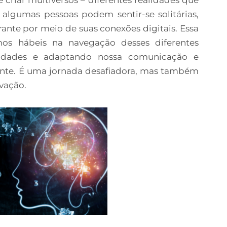
lgumas pessoas podem sentir-se solitárias,
rante por meio de suas conexões digitais. Essa
os hábeis na navegação desses diferentes
ridades e adaptando nossa comunicação e
ente. É uma jornada desafiadora, mas também
vação.