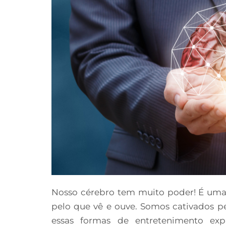
Nosso cérebro tem muito poder! É uma 
pelo que vê e ouve. Somos cativados pe
essas formas de entretenimento ex