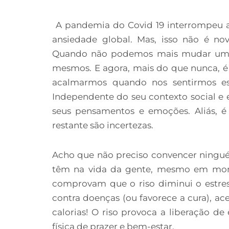
A pandemia do Covid 19 interrompeu 
ansiedade global. Mas, isso não é nov
Quando não podemos mais mudar uma 
mesmos. E agora, mais do que nunca, é 
acalmarmos quando nos sentirmos es
Independente do seu contexto social e
seus pensamentos e emoções. Aliás, é
restante são incertezas.
Acho que não preciso convencer ningu
têm na vida da gente, mesmo em momen
comprovam que o riso diminui o estres
contra doenças (ou favorece a cura), ac
calorias! O riso provoca a liberação d
física de prazer e bem-estar.