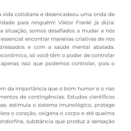
a vida cotidiana e desencadeou uma onda de
idade para ninguém! Viktor Frankl já dizia:
situação, somos desafiados a mudar a nós
essencial encontrar maneiras criativas de nos
tressados e com a saúde mental abalada.
 econômico, só você têm o poder de controlar
 apenas isso que podemos controlar, pois o
ém da importância que o bom humor e o riso
tos de contingências. Estudos científicos
se, estimula o sistema imunológico, protege
elera o coração, oxigena o corpo e até queima
e endorfina, substância que produz a sensação