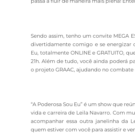
passa a fluir de maneira mais plena! Ent
Sendo assim, tenho um convite MEGA ES
divertidamente comigo e se energiza
Eu, totalmente ONLINE e GRATUITO, que e
21h. Além de tudo, você ainda poderá p
o projeto GRAAC, ajudando no combate co
“A Poderosa Sou Eu” é um show que reú
vida e carreira de Leila Navarro. Com m
acompanhar essa outra janelinha da Le
quem estiver com você para assistir e ven