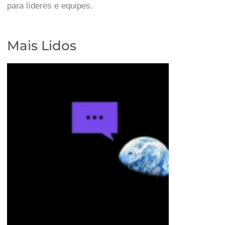
para líderes e equipes.
Mais Lidos