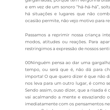
e em vez de um sonoro “há-há-há”, solta
há situações e lugares que não combi
ocasião permite, não vejo motivo para re
Passamos a reprimir nossa criança in
modos, atitudes ou reações. Para apar
restringimos a expressão de nossos sent
00Ninguém pensa ao dar uma gargalhad
tempo, ou será que é, não dá para 
importa! O que quero dizer é que não d
nos leva para um outro lugar, é como s
Sendo assim, ouso dizer, que a risada é
vai acalmando a mente e esvaziando o cé
imediatamente com os pensamentos nega