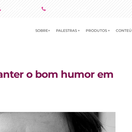
(11) 4790 2029
(11) 9 8081 2000
SOBRE+
PALESTRAS +
PRODUTOS +
CONTEÚ
manter o bom humor em