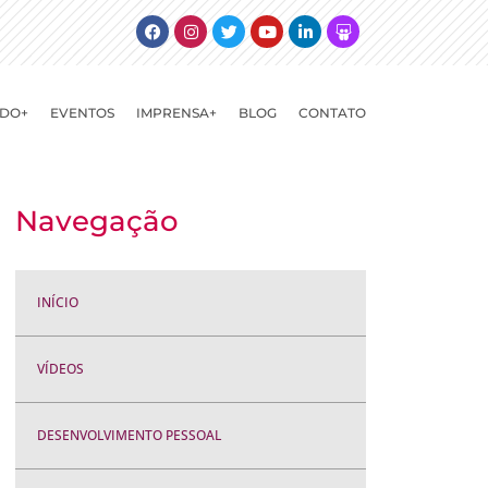
Facebook
Instagram
Twitter
Youtube
Linkedin
Slideshare
DO+
EVENTOS
IMPRENSA+
BLOG
CONTATO
Navegação
INÍCIO
VÍDEOS
DESENVOLVIMENTO PESSOAL