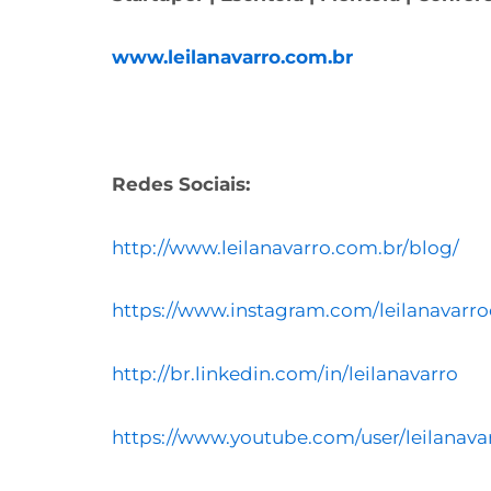
www.leilanavarro.com.br
Redes Sociais:
http://www.leilanavarro.com.br/blog/
https://www.instagram.com/leilanavarroo
http://br.linkedin.com/in/leilanavarro
https://www.youtube.com/user/leilanava