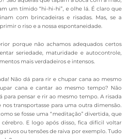
m um tímido “hi-hi-hi”, e olhe lá. É claro que
nam com brincadeiras e risadas. Mas, se a
primir o riso e a nossa espontaneidade.
terior porque não achamos adequados certos
entar seriedade, maturidade e autocontrole,
imentos mais verdadeiros e intensos.
a! Não dá para rir e chupar cana ao mesmo
chupar cana e cantar ao mesmo tempo? Não
á para pensar e rir ao mesmo tempo. A risada
e nos transportasse para uma outra dimensão.
 como se fosse uma “meditação” divertida, que
rebro. E logo após disso, fica difícil voltar
tivos ou tensões de raiva por exemplo. Tudo