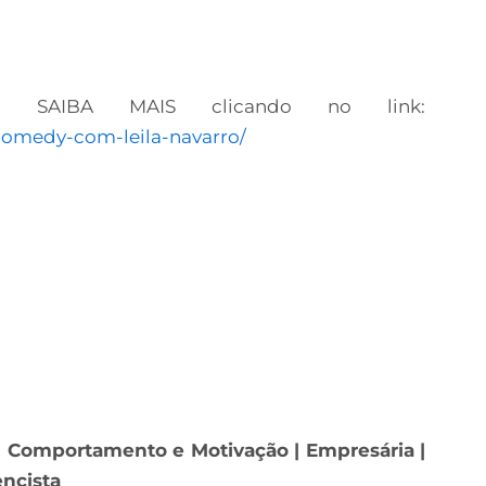
e SAIBA MAIS clicando no link:
-comedy-com-leila-navarro/
m Comportamento e Motivação | Empresária |
encista