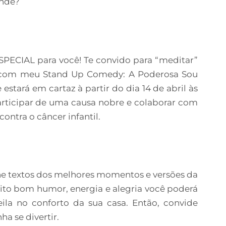
ende?
PECIAL para você! Te convido para “meditar”
r com meu Stand Up Comedy: A Poderosa Sou
stará em cartaz à partir do dia 14 de abril às
articipar de uma causa nobre e colaborar com
ntra o câncer infantil.
ne textos dos melhores momentos e versões da
uito bom humor, energia e alegria você poderá
ila no conforto da sua casa. Então, convide
ha se divertir.