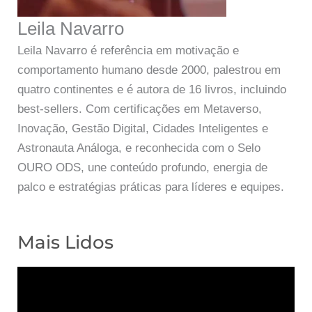
Leila Navarro
Leila Navarro é referência em motivação e
comportamento humano desde 2000, palestrou em
quatro continentes e é autora de 16 livros, incluindo
best-sellers. Com certificações em Metaverso,
Inovação, Gestão Digital, Cidades Inteligentes e
Astronauta Análoga, e reconhecida com o Selo
OURO ODS, une conteúdo profundo, energia de
palco e estratégias práticas para líderes e equipes.
Mais Lidos