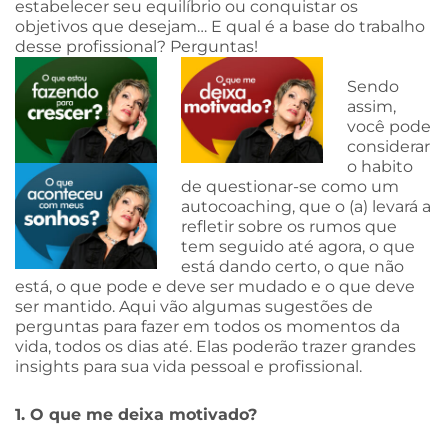
estabelecer seu equilíbrio ou conquistar os
objetivos que desejam… E qual é a base do trabalho
desse profissional? Perguntas!
Sendo
assim,
você pode
considerar
o habito
de questionar-se como um
autocoaching, que o (a) levará a
refletir sobre os rumos que
tem seguido até agora, o que
está dando certo, o que não
está, o que pode e deve ser mudado e o que deve
ser mantido. Aqui vão algumas sugestões de
perguntas para fazer em todos os momentos da
vida, todos os dias até. Elas poderão trazer grandes
insights para sua vida pessoal e profissional.
1. O que me deixa motivado?