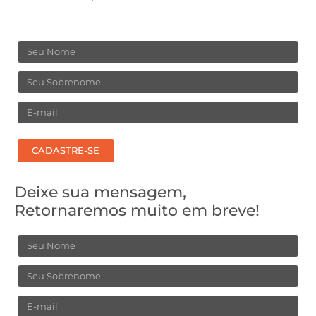
Nome
Sobrenome
Email
CADASTRE-SE
Deixe sua mensagem,
Retornaremos muito em breve!
Nome
Sobrenome
Email