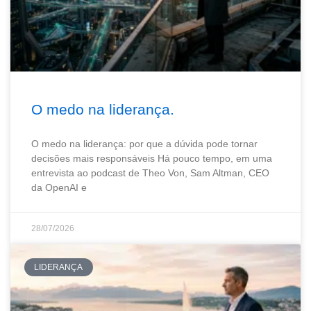
O medo na liderança.
O medo na liderança: por que a dúvida pode tornar
decisões mais responsáveis Há pouco tempo, em uma
entrevista ao podcast de Theo Von, Sam Altman, CEO
da OpenAI e
28/07/2026
LIDERANÇA