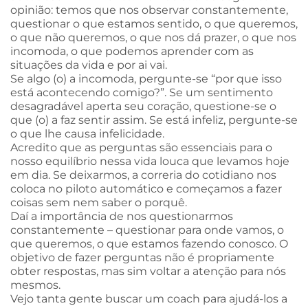
opinião: temos que nos observar constantemente,
questionar o que estamos sentido, o que queremos,
o que não queremos, o que nos dá prazer, o que nos
incomoda, o que podemos aprender com as
situações da vida e por ai vai.
Se algo (o) a incomoda, pergunte-se “por que isso
está acontecendo comigo?”. Se um sentimento
desagradável aperta seu coração, questione-se o
que (o) a faz sentir assim. Se está infeliz, pergunte-se
o que lhe causa infelicidade.
Acredito que as perguntas são essenciais para o
nosso equilíbrio nessa vida louca que levamos hoje
em dia. Se deixarmos, a correria do cotidiano nos
coloca no piloto automático e começamos a fazer
coisas sem nem saber o porquê.
Daí a importância de nos questionarmos
constantemente – questionar para onde vamos, o
que queremos, o que estamos fazendo conosco. O
objetivo de fazer perguntas não é propriamente
obter respostas, mas sim voltar a atenção para nós
mesmos.
Vejo tanta gente buscar um coach para ajudá-los a