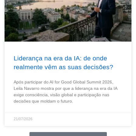
Liderança na era da IA: de onde
realmente vêm as suas decisões?
Após participar do AI for Good Global Summit 2026,
Leila Navarro mostra por que a liderança na era da IA
exige consciência, visão global e participação nas
decisões que moldam o futuro.
21/07/2026