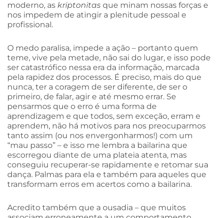
moderno, as
kriptonitas
que minam nossas forças e
nos impedem de atingir a plenitude pessoal e
profissional.
O medo paralisa, impede a ação – portanto quem
teme, vive pela metade, não sai do lugar, e isso pode
ser catastrófico nessa era da informação, marcada
pela rapidez dos processos. É preciso, mais do que
nunca, ter a coragem de ser diferente, de ser o
primeiro, de falar, agir e até mesmo errar. Se
pensarmos que o erro é uma forma de
aprendizagem e que todos, sem exceção, erram e
aprendem, não há motivos para nos preocuparmos
tanto assim (ou nos envergonharmos!) com um
“mau passo” – e isso me lembra a bailarina que
escorregou diante de uma plateia atenta, mas
conseguiu recuperar-se rapidamente e retomar sua
dança. Palmas para ela e também para aqueles que
transformam erros em acertos como a bailarina.
Acredito também que a ousadia – que muitos
associam erroneamente a um comportamento