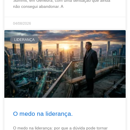
Summit, em Genebra, com uma sensação que ainda
não consegui abandonar. A
04/08/2026
LIDERANÇA
O medo na liderança.
O medo na liderança: por que a dúvida pode tornar