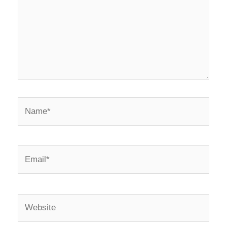
Name*
Email*
Website