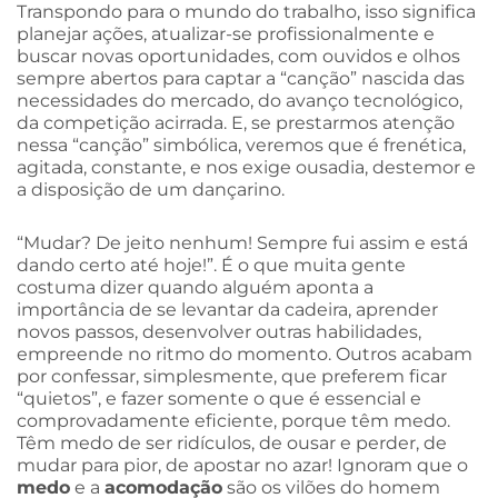
Transpondo para o mundo do trabalho, isso significa
planejar ações, atualizar-se profissionalmente e
buscar novas oportunidades, com ouvidos e olhos
sempre abertos para captar a “canção” nascida das
necessidades do mercado, do avanço tecnológico,
da competição acirrada. E, se prestarmos atenção
nessa “canção” simbólica, veremos que é frenética,
agitada, constante, e nos exige ousadia, destemor e
a disposição de um dançarino.
“Mudar? De jeito nenhum! Sempre fui assim e está
dando certo até hoje!”. É o que muita gente
costuma dizer quando alguém aponta a
importância de se levantar da cadeira, aprender
novos passos, desenvolver outras habilidades,
empreende no ritmo do momento. Outros acabam
por confessar, simplesmente, que preferem ficar
“quietos”, e fazer somente o que é essencial e
comprovadamente eficiente, porque têm medo.
Têm medo de ser ridículos, de ousar e perder, de
mudar para pior, de apostar no azar! Ignoram que o
medo
e a
acomodação
são os vilões do homem