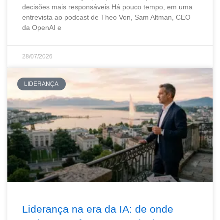
decisões mais responsáveis Há pouco tempo, em uma
entrevista ao podcast de Theo Von, Sam Altman, CEO
da OpenAI e
28/07/2026
LIDERANÇA
Liderança na era da IA: de onde