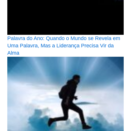
Palavra do Ano: Quando o Mundo se Revela em
Uma Palavra, Mas a Liderança Precisa Vir da
Alma