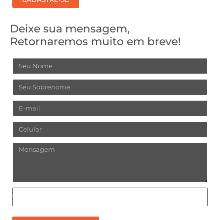
Deixe sua mensagem,
Retornaremos muito em breve!
Nome
Sobrenome
Email
Celular
Mensagem
Como
prefere