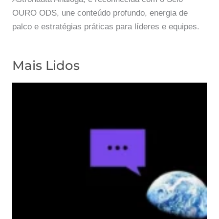
OURO ODS, une conteúdo profundo, energia de
palco e estratégias práticas para líderes e equipes.
Mais Lidos