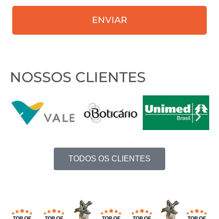
receber
ENVIAR
nosso
contato?
NOSSOS CLIENTES
TODOS OS CLIENTES