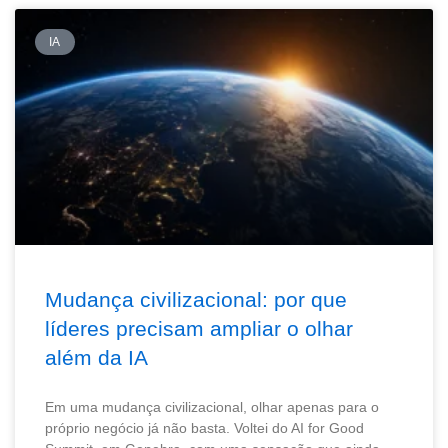
IA
Mudança civilizacional: por que
líderes precisam ampliar o olhar
além da IA
Em uma mudança civilizacional, olhar apenas para o
próprio negócio já não basta. Voltei do AI for Good