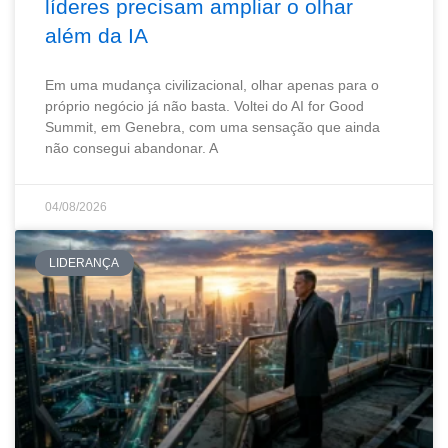
líderes precisam ampliar o olhar
além da IA
Em uma mudança civilizacional, olhar apenas para o
próprio negócio já não basta. Voltei do AI for Good
Summit, em Genebra, com uma sensação que ainda
não consegui abandonar. A
04/08/2026
LIDERANÇA