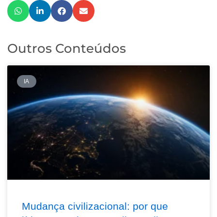
Outros Conteúdos
IA
Mudança civilizacional: por que