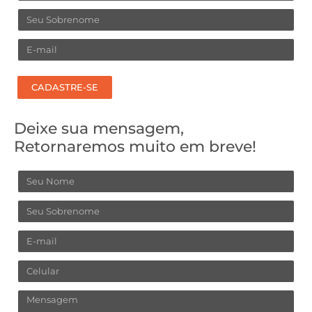
Sobrenome
Email
CADASTRE-SE
Deixe sua mensagem,
Retornaremos muito em breve!
Nome
Sobrenome
Email
Celular
Mensagem