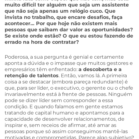
muito difícil ter alguém que seja um assistente
que não seja apenas um relógio cuco. Que
invista no trabalho, que encare desafios, faça
acontecer… Por que hoje não existem mais
pessoas que saibam dar valor as oportunidades?
Se existe onde estão? O que eu estou fazendo de
errado na hora de contratar?
Poderosa, a sua pergunta é genial e certamente
aponta a dúvida e o impasse que muitos gestores e
empresários têm enfrentado:
a descoberta e a
retenção de talentos
. Então, vamos lá. A primeira
coisa a se destacar (embora pareça redundante) é
que, para ser líder, o executivo, o gerente ou o chefe
invariavelmente está à frente de pessoas. Ninguém
pode se dizer líder sem corresponder a essa
condição. E quando falamos em gente estamos
tratando de capital humano e apontamos para a
capacidade de desenvolver relacionamentos, de
inspirar e, sem receios de afirmar, até amar as
pessoas porque só assim conseguimos mantê-las
motivadas e comprometidas. Parece algo subjetivo?