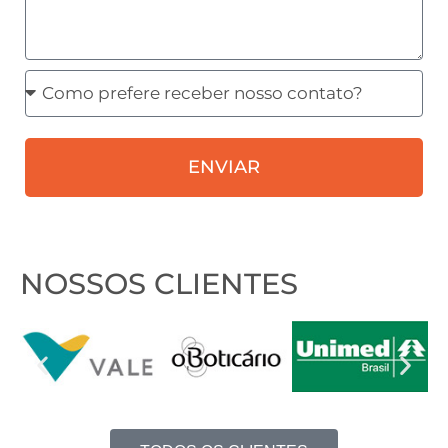
Como
prefere
receber
ENVIAR
nosso
contato?
NOSSOS CLIENTES