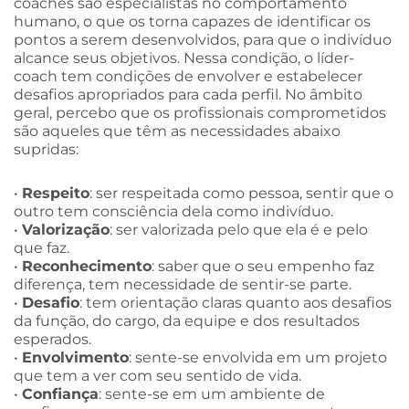
coaches são especialistas no comportamento
humano, o que os torna capazes de identificar os
pontos a serem desenvolvidos, para que o indivíduo
alcance seus objetivos. Nessa condição, o líder-
coach tem condições de envolver e estabelecer
desafios apropriados para cada perfil. No âmbito
geral, percebo que os profissionais comprometidos
são aqueles que têm as necessidades abaixo
supridas:
•
Respeito
: ser respeitada como pessoa, sentir que o
outro tem consciência dela como indivíduo.
•
Valorização
: ser valorizada pelo que ela é e pelo
que faz.
•
Reconhecimento
: saber que o seu empenho faz
diferença, tem necessidade de sentir-se parte.
•
Desafio
: tem orientação claras quanto aos desafios
da função, do cargo, da equipe e dos resultados
esperados.
•
Envolvimento
: sente-se envolvida em um projeto
que tem a ver com seu sentido de vida.
•
Confiança
: sente-se em um ambiente de