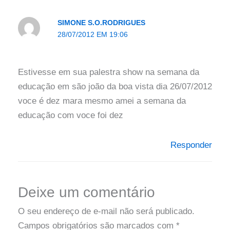
SIMONE S.O.RODRIGUES
28/07/2012 EM 19:06
Estivesse em sua palestra show na semana da
educação em são joão da boa vista dia 26/07/2012
voce é dez mara mesmo amei a semana da
educação com voce foi dez
Responder
Deixe um comentário
O seu endereço de e-mail não será publicado.
Campos obrigatórios são marcados com
*