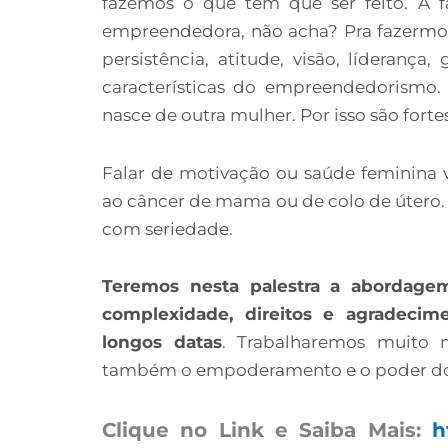
fazemos o que tem que ser feito. A 
empreendedora, não acha? Pra fazermos 
persistência, atitude, visão, líderança
características do empreendedorismo.
nasce de outra mulher. Por isso são forte
Falar de motivação ou saúde feminina
ao câncer de mama ou de colo de útero. 
com seriedade.
Teremos nesta palestra a abordag
complexidade, direitos e agradeci
longos datas
. Trabalharemos muito
também o empoderamento e o poder do 
Clique no Link e Saiba Mais:
h