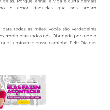
delas. Porque, afinal, a vida é curta demais
ximo o amor daqueles que nos amam
 para todas as mães: vocês são verdadeiras
 exemplo para todos nós. Obrigada por tudo o
s que iluminam o nosso caminho. Feliz Dia das