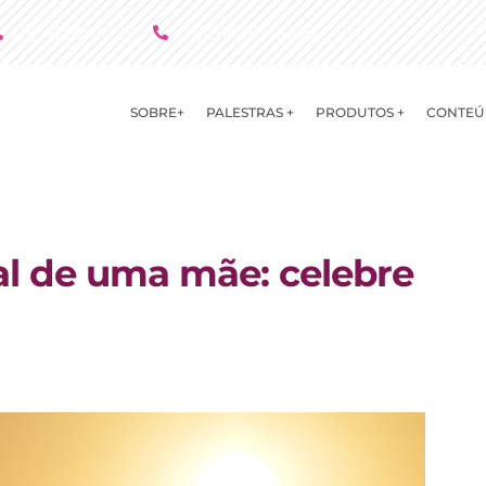
(11) 4790 2029
(11) 9 8081 2000
SOBRE+
PALESTRAS +
PRODUTOS +
CONTEÚ
l de uma mãe: celebre