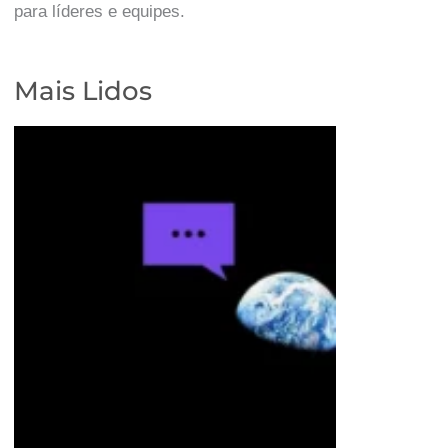
para líderes e equipes.
Mais Lidos