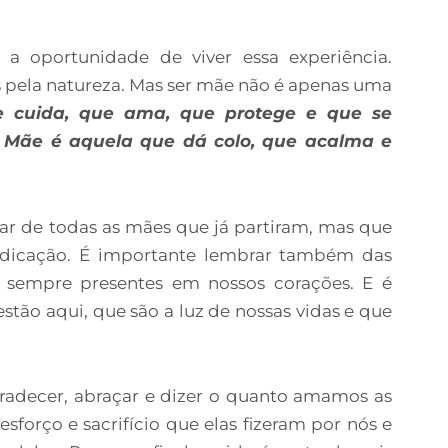
 oportunidade de viver essa experiência.
s pela natureza. Mas ser mãe não é apenas uma
 cuida, que ama, que protege e que se
 Mãe é aquela que dá colo, que acalma e
ar de todas as mães que já partiram, mas que
dicação. É importante lembrar também das
 sempre presentes em nossos corações. E é
stão aqui, que são a luz de nossas vidas e que
gradecer, abraçar e dizer o quanto amamos as
forço e sacrifício que elas fizeram por nós e