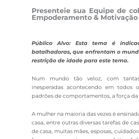
Presenteie sua Equipe de co
Empoderamento & Motivação 
Público Alvo: Esta tema é indica
batalhadoras, que enfrentam o mundo
restrição de idade para este tema.
Num mundo tão veloz, com tantas
inesperadas acontecendo em todos o
padrões de comportamentos, a força da 
A mulher na maioria das vezes é ensinada
casa, entre outras diversas tarefas de c
de casa, muitas mães, esposas, cuidadora