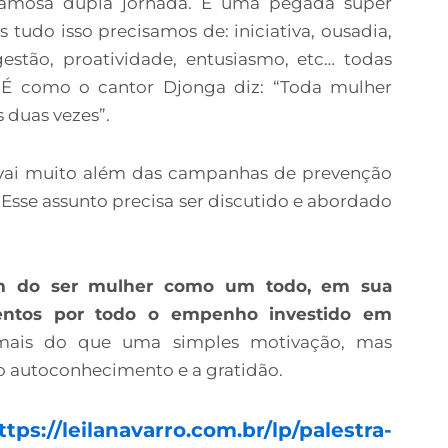
famosa dupla jornada. É uma pegada super
tudo isso precisamos de: iniciativa, ousadia,
, gestão, proatividade, entusiasmo, etc… todas
 É como o cantor Djonga diz: “Toda mulher
s duas vezes”.
 vai muito além das campanhas de prevenção
Esse assunto precisa ser discutido e abordado
em do ser mulher como um todo, em sua
mentos por todo o empenho investido em
 mais do que uma simples motivação, mas
autoconhecimento e a gratidão.
ttps://leilanavarro.com.br/lp/palestra-