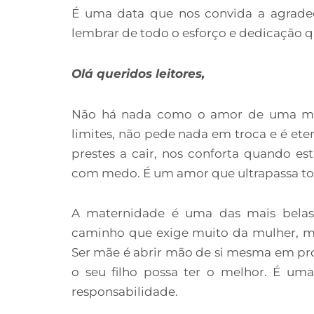
É uma data que nos convida a agradec
lembrar de todo o esforço e dedicação qu
Olá queridos leitores,
Não há nada como o amor de uma mãe
limites, não pede nada em troca e é et
prestes a cair, nos conforta quando e
com medo. É um amor que ultrapassa toda
A maternidade é uma das mais belas 
caminho que exige muito da mulher, ma
Ser mãe é abrir mão de si mesma em prol 
o seu filho possa ter o melhor. É um
responsabilidade.