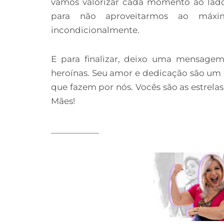
vamos valorizar cada momento ao lado 
para não aproveitarmos ao má
incondicionalmente.
E para finalizar, deixo uma mensagem
heroínas. Seu amor e dedicação são um
que fazem por nós. Vocês são as estrela
Mães!
____________