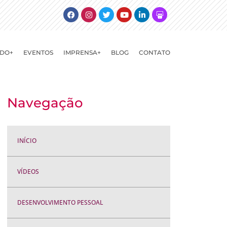
Facebook
Instagram
Twitter
Youtube
Linkedin
Slideshare
DO+
EVENTOS
IMPRENSA+
BLOG
CONTATO
Navegação
INÍCIO
VÍDEOS
DESENVOLVIMENTO PESSOAL