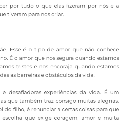
er por tudo o que elas fizeram por nós e a
e tiveram para nos criar.
. Esse é o tipo de amor que não conhece
erno. É o amor que nos segura quando estamos
stamos tristes e nos encoraja quando estamos
s as barreiras e obstáculos da vida.
e desafiadoras experiências da vida. É um
s que também traz consigo muitas alegrias.
do filho, é renunciar a certas coisas para que
a escolha que exige coragem, amor e muita