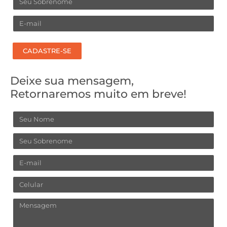
Email
CADASTRE-SE
Deixe sua mensagem,
Retornaremos muito em breve!
Nome
Sobrenome
Email
Celular
Mensagem