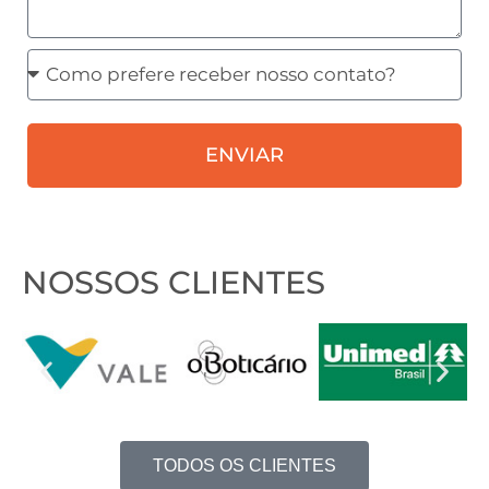
Como
prefere
receber
ENVIAR
nosso
contato?
NOSSOS CLIENTES
TODOS OS CLIENTES