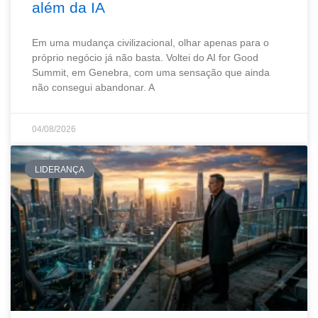
além da IA
Em uma mudança civilizacional, olhar apenas para o
próprio negócio já não basta. Voltei do AI for Good
Summit, em Genebra, com uma sensação que ainda
não consegui abandonar. A
04/08/2026
LIDERANÇA