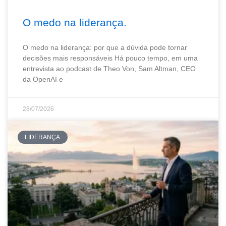
O medo na liderança.
O medo na liderança: por que a dúvida pode tornar
decisões mais responsáveis Há pouco tempo, em uma
entrevista ao podcast de Theo Von, Sam Altman, CEO
da OpenAI e
28/07/2026
LIDERANÇA