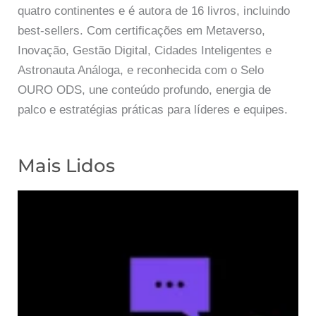
quatro continentes e é autora de 16 livros, incluindo
best-sellers. Com certificações em Metaverso,
Inovação, Gestão Digital, Cidades Inteligentes e
Astronauta Análoga, e reconhecida com o Selo
OURO ODS, une conteúdo profundo, energia de
palco e estratégias práticas para líderes e equipes.
Mais Lidos