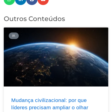
Outros Conteúdos
IA
Mudança civilizacional: por que
líderes precisam ampliar o olhar