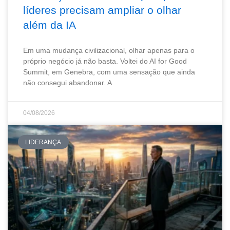
líderes precisam ampliar o olhar
além da IA
Em uma mudança civilizacional, olhar apenas para o
próprio negócio já não basta. Voltei do AI for Good
Summit, em Genebra, com uma sensação que ainda
não consegui abandonar. A
04/08/2026
LIDERANÇA