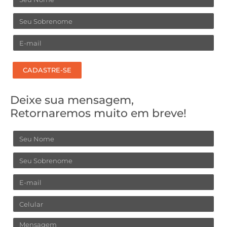
Sobrenome
Email
CADASTRE-SE
Deixe sua mensagem,
Retornaremos muito em breve!
Nome
Sobrenome
Email
Celular
Mensagem