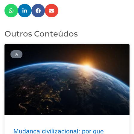
Outros Conteúdos
IA
Mudança civilizacional: por que