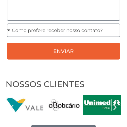
Como
prefere
receber
ENVIAR
nosso
contato?
NOSSOS CLIENTES