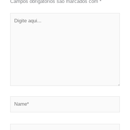
Campos obrigatórios são marcados com
*
Digite
aqui...
Name*
Email*