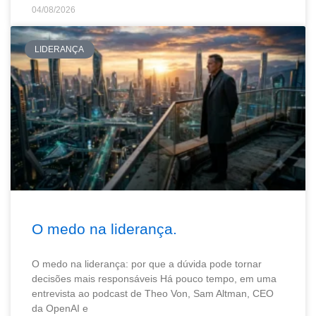
04/08/2026
LIDERANÇA
O medo na liderança.
O medo na liderança: por que a dúvida pode tornar
decisões mais responsáveis Há pouco tempo, em uma
entrevista ao podcast de Theo Von, Sam Altman, CEO
da OpenAI e