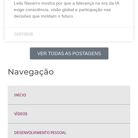
Leila Navarro mostra por que a liderança na era da IA
exige consciência, visão global e participação nas
decisões que moldam o futuro.
21/07/2026
VER TODAS AS POSTAGENS
Navegação
INÍCIO
VÍDEOS
DESENVOLVIMENTO PESSOAL