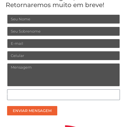
Retornaremos muito em breve!
Nome
Sobrenome
Email
Celular
Mensagem
Como
prefere
receber
ENVIAR MENSAGEM
nosso
contato?