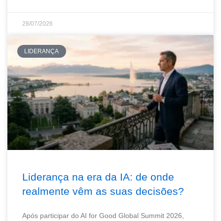
28/07/2026
LIDERANÇA
Liderança na era da IA: de onde
realmente vêm as suas decisões?
Após participar do AI for Good Global Summit 2026,