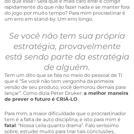
do que esse? Será que é mais caro errar e corrigir
rapidamente do que não fazer nada e se manter fora
do jogo por muito tempo? Para mim procrastinar é
um erro em stand-by. Um erro longo.
Se você não tem sua própria
estratégia, provavelmente
está sendo parte da estratégia
de alguém.
Tem um dito que se fala no meio do pessoal de TI
que é “Se você não tem vergonha da primeira
versão de seu produto, você demorou demais para
lançar”. Como dizia Peter Druker:
a melhor maneira
de prever o futuro é CRIÁ-LO
.
Para mim, a maior dificuldade que o procrastinador
tem é a falta de auto disciplina, e isto para mim é
fatal
. “Nossa Leila quanto drama”. Falo seríssimo
sobre, estudei muito para tirar tais conclusões,