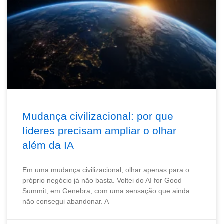
Mudança civilizacional: por que
líderes precisam ampliar o olhar
além da IA
Em uma mudança civilizacional, olhar apenas para o
próprio negócio já não basta. Voltei do AI for Good
Summit, em Genebra, com uma sensação que ainda
não consegui abandonar. A