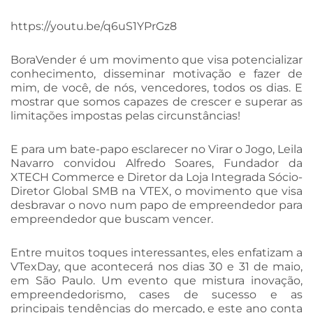
https://youtu.be/q6uS1YPrGz8
BoraVender é um movimento que visa potencializar
conhecimento, disseminar motivação e fazer de
mim, de você, de nós, vencedores, todos os dias. E
mostrar que somos capazes de crescer e superar as
limitações impostas pelas circunstâncias!
E para um bate-papo esclarecer no Virar o Jogo, Leila
Navarro convidou Alfredo Soares, Fundador da
XTECH Commerce e Diretor da Loja Integrada Sócio-
Diretor Global SMB na VTEX, o movimento que visa
desbravar o novo num papo de empreendedor para
empreendedor que buscam vencer.
Entre muitos toques interessantes, eles enfatizam a
VTexDay, que acontecerá nos dias 30 e 31 de maio,
em São Paulo. Um evento que mistura inovação,
empreendedorismo, cases de sucesso e as
principais tendências do mercado, e este ano conta