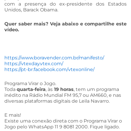
com a presença do ex-presidente dos Estados
Unidos, Barack Obama.
Quer saber mais? Veja abaixo e compartilhe este
vídeo.
https://www.boravender.com.br/manifesto/
https://vtexday.vtex.com/
https://pt-br.facebook.com/vtexonline/
Programa Virar o Jogo.
Toda
quarta-feira
, às
19 horas
, tem um programa
inédito na Rádio Mundial FM 95,7 ou AM660, e nas
diversas plataformas digitais de Leila Navarro.
E mais!
Existe uma conexão direta com o Programa Virar o
Jogo pelo WhatsApp 11 9 8081 2000. Fique ligado.