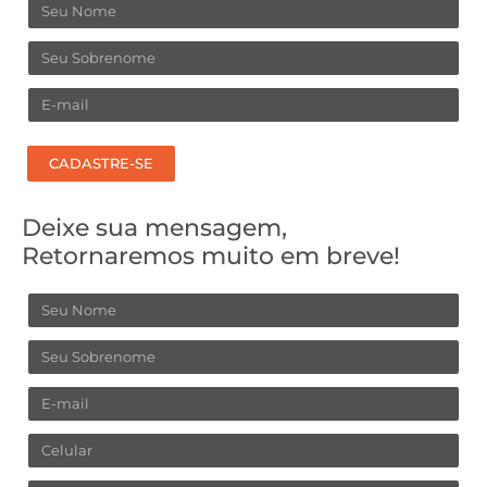
Nome
Sobrenome
Email
CADASTRE-SE
Deixe sua mensagem,
Retornaremos muito em breve!
Nome
Sobrenome
Email
Celular