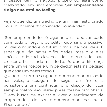
a pessoa tem o negócio próprio ou está como
colaborador em uma empresa.
Ser empreendedor
é algo que está no feeling.
Veja o que diz um trecho de um manifesto criado
por um movimento chamado BoraVender:
“Ser empreendedor é agarrar uma oportunidade
com toda a força e acreditar que sim, é possível
mudar o mundo e o futuro com uma boa ideia. É
saber que vão haver dificuldades, mas que elas
serão a principal alavanca de aprendizado para
crescer e ficar ainda mais forte. Porque a diferença
entre um vencedor e um perdedor, está na decisão
que cada um deles tomou.
Quando se tem o sangue empreendedor pulsando
nas veias, a coragem de seguir em frente, a
persistência em continuar, e o desejo de fazer
sempre melhor são pilares presentes na caminhada!
E em busca de exaltar e viver o sentimento de
empreender, de ser empreendedor, nasceu o
#boravender.”