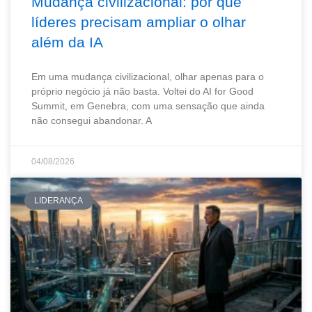
Mudança civilizacional: por que
líderes precisam ampliar o olhar
além da IA
Em uma mudança civilizacional, olhar apenas para o
próprio negócio já não basta. Voltei do AI for Good
Summit, em Genebra, com uma sensação que ainda
não consegui abandonar. A
04/08/2026
LIDERANÇA