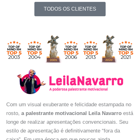
TODOS OS CLIENTES
Com um visual exuberante e felicidade estampada no
rosto,
a palestrante motivacional Leila Navarro
está
longe de realizar apresentações convencionais. Seu
estilo de apresentação é definitivamente “fora da
caixa”. Em uma época em que poucos ainda