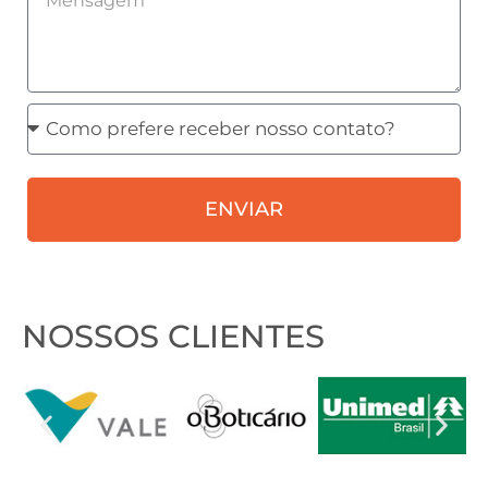
Como
prefere
receber
ENVIAR
nosso
contato?
NOSSOS CLIENTES