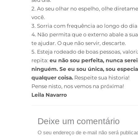
2. Ao seu olhar no espelho, olhe direta
você.
3. Sorria com frequência ao longo do dia 
4. Não permita que o externo abale a sua
te ajudar. O que não servir, descarte.
5. Esteja rodeado de boas pessoas, valor
repita:
eu não sou perfeita, nunca sere
ninguém. Se eu sou única, sou especi
qualquer coisa.
Respeite sua historia!
Pense nisto, nos vemos na próxima!
Leila Navarro
Deixe um comentário
O seu endereço de e-mail não será publica