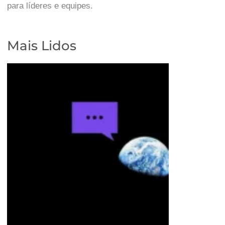
para líderes e equipes.
Mais Lidos