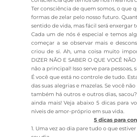
Ter consciência de quem somos, o que 
formas de zelar pelo nosso futuro. Qu
sentido de vida, mas fácil será enxergar 
Cada um de nós é especial e temos alg
começar a se observar mais e descon
criou de si. Ah, uma coisa muito impo
DIZER NÃO E SABER O QUE VOCÊ NÃO
não a principal! Isso serve para pessoas,
É você que está no controle de tudo. Es
das suas alegrias e mazelas. Se você não 
também há outros e outros dias, sacou
ainda mais! Veja abaixo 5 dicas para vo
níveis de amor-próprio em sua vida.
5 dicas para co
1. Uma vez ao dia pare tudo o que estiver
seu dia.