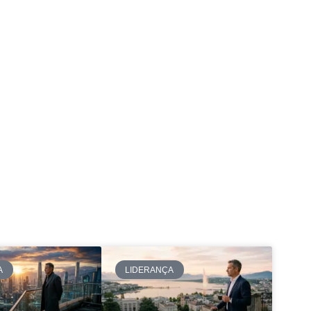
A
LIDERANÇA