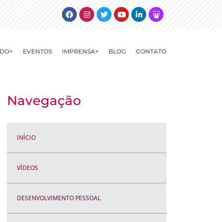
Facebook
Instagram
Twitter
Youtube
Linkedin
Slideshare
DO+
EVENTOS
IMPRENSA+
BLOG
CONTATO
Navegação
INÍCIO
VÍDEOS
DESENVOLVIMENTO PESSOAL