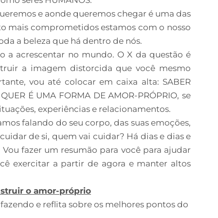
queremos e aonde queremos chegar é uma das
anto mais comprometidos estamos com o nosso
toda a beleza que há dentro de nós.
o a acrescentar no mundo. O X da questão é
struir a imagem distorcida que você mesmo
rtante, vou até colocar em caixa alta: SABER
 QUER É UMA FORMA DE AMOR-PRÓPRIO, se
 situações, experiências e relacionamentos.
tamos falando do seu corpo, das suas emoções,
cuidar de si, quem vai cuidar? Há dias e dias e
? Vou fazer um resumão para você para ajudar
cê exercitar a partir de agora e manter altos
nstruir o amor-próprio
 fazendo e reflita sobre os melhores pontos do