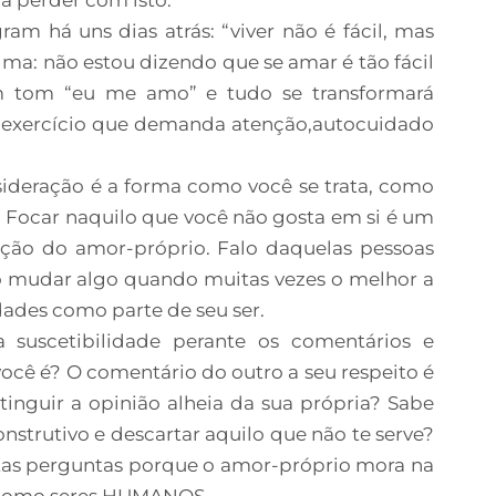
m há uns dias atrás: “viver não é fácil, mas
lma: não estou dizendo que se amar é tão fácil
m tom “eu me amo” e tudo se transformará
 exercício que demanda atenção,autocuidado
sideração é a forma como você se trata, como
 Focar naquilo que você não gosta em si é um
rução do amor-próprio. Falo daquelas pessoas
 mudar algo quando muitas vezes o melhor a
ridades como parte de seu ser.
 suscetibilidade perante os comentários e
você é? O comentário do outro a seu respeito é
inguir a opinião alheia da sua própria? Sabe
nstrutivo e descartar aquilo que não te serve?
stas perguntas porque o amor-próprio mora na
 como seres HUMANOS.