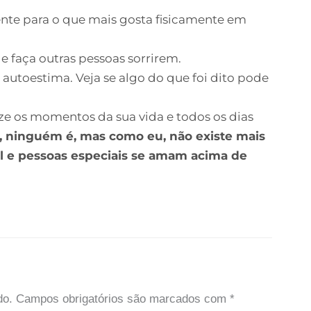
mente para o que mais gosta fisicamente em
e faça outras pessoas sorrirem.
 autoestima. Veja se algo do que foi dito pode
ize os momentos da sua vida e todos os dias
i, ninguém é, mas como eu, não existe mais
al e pessoas especiais se amam acima de
do.
Campos obrigatórios são marcados com
*