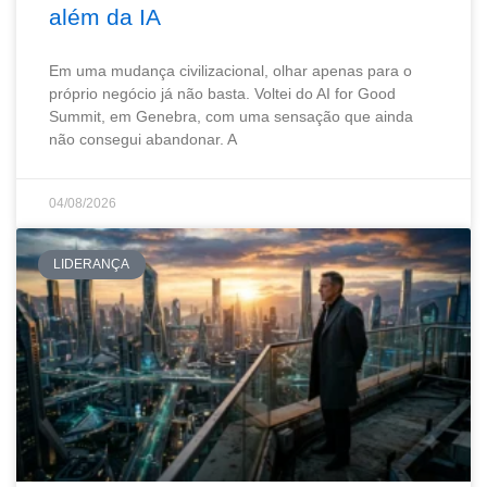
além da IA
Em uma mudança civilizacional, olhar apenas para o
próprio negócio já não basta. Voltei do AI for Good
Summit, em Genebra, com uma sensação que ainda
não consegui abandonar. A
04/08/2026
LIDERANÇA