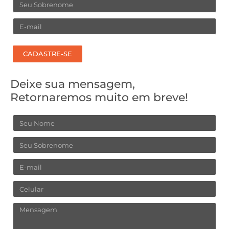
Sobrenome
Email
CADASTRE-SE
Deixe sua mensagem,
Retornaremos muito em breve!
Nome
Sobrenome
Email
Celular
Mensagem