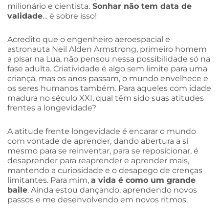
milionário e cientista.
Sonhar não tem data de
validade
… é sobre isso!
Acredito que o engenheiro aeroespacial e
astronauta Neil Alden Armstrong, primeiro homem
a pisar na Lua, não pensou nessa possibilidade só na
fase adulta. Criatividade é algo sem limite para uma
criança, mas os anos passam, o mundo envelhece e
os seres humanos também. Para aqueles com idade
madura no século XXI, qual têm sido suas atitudes
frentes a longevidade?
A atitude frente longevidade é encarar o mundo
com vontade de aprender, dando abertura a si
mesmo para se reinventar, para se reposicionar, é
desaprender para reaprender e aprender mais,
mantendo a curiosidade e o desapego de crenças
limitantes. Para mim,
a vida é como um grande
baile
. Ainda estou dançando, aprendendo novos
passos e me desenvolvendo em novos ritmos.