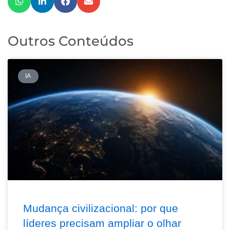
Outros Conteúdos
IA
Mudança civilizacional: por que
líderes precisam ampliar o olhar