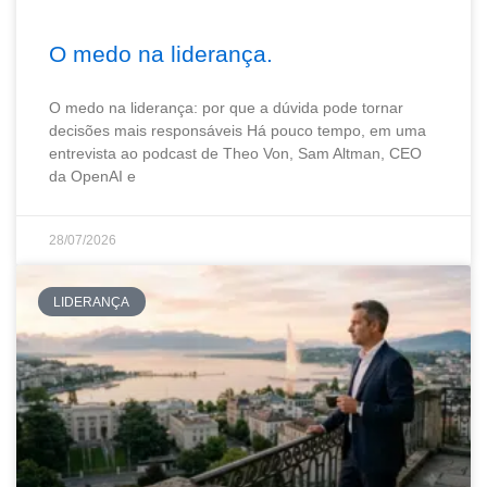
O medo na liderança.
O medo na liderança: por que a dúvida pode tornar
decisões mais responsáveis Há pouco tempo, em uma
entrevista ao podcast de Theo Von, Sam Altman, CEO
da OpenAI e
28/07/2026
LIDERANÇA