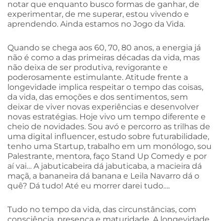
notar que enquanto busco formas de ganhar, de
experimentar, de me superar, estou vivendo e
aprendendo. Ainda estamos no Jogo da Vida.
Quando se chega aos 60, 70, 80 anos, a energia já
não é como a das primeiras décadas da vida, mas
não deixa de ser produtiva, revigorante e
poderosamente estimulante. Atitude frente a
longevidade implica respeitar o tempo das coisas,
da vida, das emoções e dos sentimentos, sem
deixar de viver novas experiências e desenvolver
novas estratégias. Hoje vivo um tempo diferente e
cheio de novidades. Sou avó e percorro as trilhas de
uma digital influencer, estudo sobre futurabilidade,
tenho uma Startup, trabalho em um monólogo, sou
Palestrante, mentora, faço Stand Up Comedy e por
aí vai… A jabuticabeira dá jabuticaba, a macieira dá
maçã, a bananeira dá banana e Leila Navarro dá o
quê? Dá tudo! Até eu morrer darei tudo….
Tudo no tempo da vida, das circunstâncias, com
consciência, presença e maturidade. A longevidade