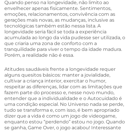
Quando penso na longevidade, não limito ao
envelhecer apenas fisicamente. Sentimentos,
emoções, relacionamentos, convivência com as
gerações mais novas, as mudanças, inclusive as
tecnológicas também estão nessa lista. A
longevidade seria fácil se toda a experiência
acumulada ao longo da vida pudesse ser utilizada, o
que criaria uma zona de conforto com a
tranquilidade para viver o tempo da idade madura.
Porém, a realidade não é essa.
Atitudes saudáveis frente a longevidade requer
alguns quesitos básicos: manter a jovialidade,
cultivar a criança interior, exercitar o humor,
respeitar as diferenças, lidar com as limitações que
fazem parte do processo e, nesse novo mundo,
entender que a individualidade e o Autocuidado é
uma condição especial. No Universo nada se perde,
tudo se transforma e, com isso, é bem apropriado
dizer que a vida é como um jogo de videogame,
enquanto estou “perdendo” estou no jogo. Quando
se ganha, Game Over, o jogo acabou! Interessante