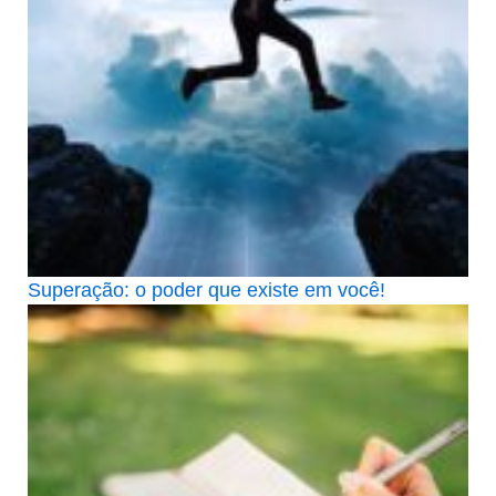
Superação: o poder que existe em você!