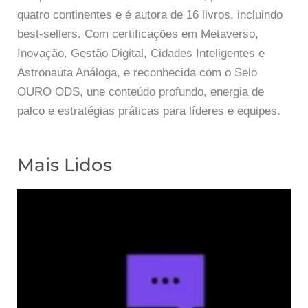
quatro continentes e é autora de 16 livros, incluindo
best-sellers. Com certificações em Metaverso,
Inovação, Gestão Digital, Cidades Inteligentes e
Astronauta Análoga, e reconhecida com o Selo
OURO ODS, une conteúdo profundo, energia de
palco e estratégias práticas para líderes e equipes.
Mais Lidos