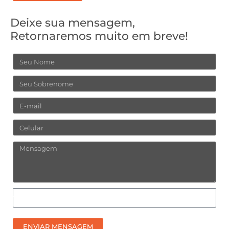
Deixe sua mensagem,
Retornaremos muito em breve!
Nome
Sobrenome
Email
Celular
Mensagem
Como
prefere
receber
ENVIAR MENSAGEM