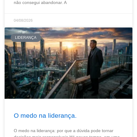
não consegui abandonar. A
04/08/2026
LIDERANÇA
O medo na liderança.
O medo na liderança: por que a dúvida pode tornar