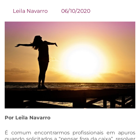
Leila Navarro
06/10/2020
Por Leila Navarro
É comum encontrarmos profissionais em apuros
quando solicitados a “pensar fora da caixa”, resolver