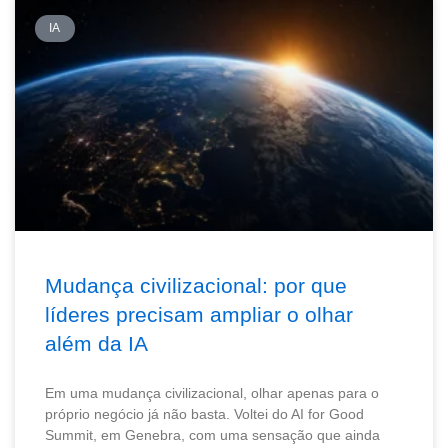
IA
Mudança civilizacional: por que
líderes precisam ampliar o olhar
além da IA
Em uma mudança civilizacional, olhar apenas para o
próprio negócio já não basta. Voltei do AI for Good
Summit, em Genebra, com uma sensação que ainda