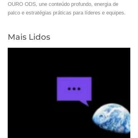
OURO ODS, une conteúdo profundo, energia de
palco e estratégias práticas para líderes e equipes.
Mais Lidos