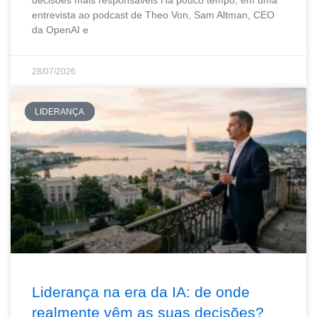
decisões mais responsáveis Há pouco tempo, em uma
entrevista ao podcast de Theo Von, Sam Altman, CEO
da OpenAI e
28/07/2026
LIDERANÇA
Liderança na era da IA: de onde
realmente vêm as suas decisões?