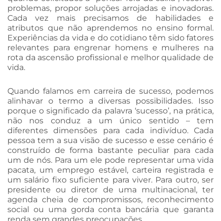
problemas, propor soluções arrojadas e inovadoras.
Cada vez mais precisamos de habilidades e
atributos que não aprendemos no ensino formal.
Experiências da vida e do cotidiano têm sido fatores
relevantes para engrenar homens e mulheres na
rota da ascensão profissional e melhor qualidade de
vida.
Quando falamos em carreira de sucesso, podemos
alinhavar o termo a diversas possibilidades. Isso
porque o significado da palavra ‘sucesso’, na prática,
não nos conduz a um único sentido – tem
diferentes dimensões para cada indivíduo. Cada
pessoa tem a sua visão de sucesso e esse cenário é
construído de forma bastante peculiar para cada
um de nós. Para um ele pode representar uma vida
pacata, um emprego estável, carteira registrada e
um salário fixo suficiente para viver. Para outro, ser
presidente ou diretor de uma multinacional, ter
agenda cheia de compromissos, reconhecimento
social ou uma gorda conta bancária que garanta
renda sem grandes preocupações.