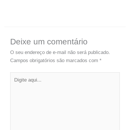
Digite
Name*
Email*
Website
aqui...
Deixe um comentário
O seu endereço de e-mail não será publicado.
Campos obrigatórios são marcados com
*