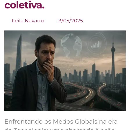
coletiva.
Leila Navarro
13/05/2025
Enfrentando os Medos Globais na era