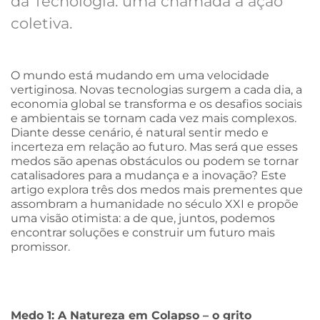
da Tecnologia: uma chamada à ação
coletiva.
O mundo está mudando em uma velocidade
vertiginosa. Novas tecnologias surgem a cada dia, a
economia global se transforma e os desafios sociais
e ambientais se tornam cada vez mais complexos.
Diante desse cenário, é natural sentir medo e
incerteza em relação ao futuro. Mas será que esses
medos são apenas obstáculos ou podem se tornar
catalisadores para a mudança e a inovação? Este
artigo explora três dos medos mais prementes que
assombram a humanidade no século XXI e propõe
uma visão otimista: a de que, juntos, podemos
encontrar soluções e construir um futuro mais
promissor.
Medo 1: A Natureza em Colapso – o grito