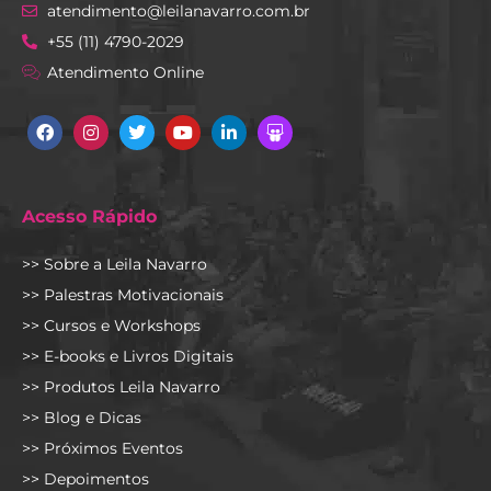
atendimento@leilanavarro.com.br
+55 (11) 4790-2029
Atendimento Online
Facebook
Instagram
Twitter
Youtube
Linkedin
Slideshare
Acesso Rápido
>> Sobre a Leila Navarro
>> Palestras Motivacionais
>> Cursos e Workshops
>> E-books e Livros Digitais
>> Produtos Leila Navarro
>> Blog e Dicas
>> Próximos Eventos
>> Depoimentos