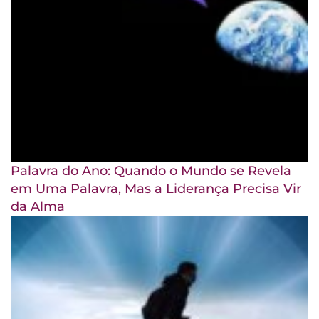
Palavra do Ano: Quando o Mundo se Revela
em Uma Palavra, Mas a Liderança Precisa Vir
da Alma