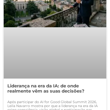
Liderança na era da IA: de onde
realmente vêm as suas decisões?
Após participar do AI for Good Global Summit 2026,
Leila Navarro mostra por que a liderança na era da IA
exige consciência, visão global e participação nas