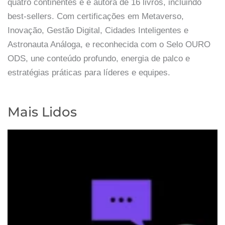
quatro continentes e é autora de 16 livros, incluindo
best-sellers. Com certificações em Metaverso,
Inovação, Gestão Digital, Cidades Inteligentes e
Astronauta Análoga, e reconhecida com o Selo OURO
ODS, une conteúdo profundo, energia de palco e
estratégias práticas para líderes e equipes.
Mais Lidos