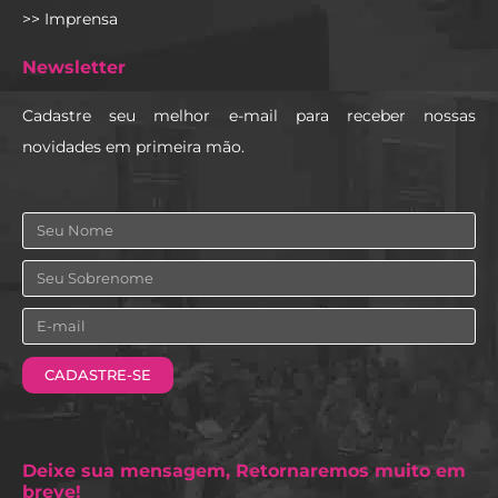
>> Imprensa
Newsletter
Cadastre seu melhor e-mail para receber nossas
novidades em primeira mão.
Nome
Sobrenome
Email
CADASTRE-SE
Deixe sua mensagem, Retornaremos muito em
breve!