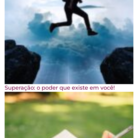
Superação: o poder que existe em você!