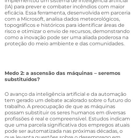
implementou um sistema de inteligência artificial
(IA) para prever e combater incêndios com maior
eficácia. Essa ferramenta, desenvolvida em parceria
com a Microsoft, analisa dados meteorológicos,
topográficos e históricos para identificar áreas de
risco e otimizar o envio de recursos, demonstrando
como a inovação pode ser uma aliada poderosa na
proteção do meio ambiente e das comunidades.
Medo 2: a ascensão das máquinas – seremos
substituídos?
O avanço da inteligência artificial e da automação
tem gerado um debate acalorado sobre o futuro do
trabalho. A preocupação de que as máquinas
possam substituir os seres humanos em diversas
profissões é real e compreensível. Estudos indicam
que uma parcela significativa dos empregos atuais
pode ser automatizada nas próximas décadas, o
que levanta questões sobre o desemprego em