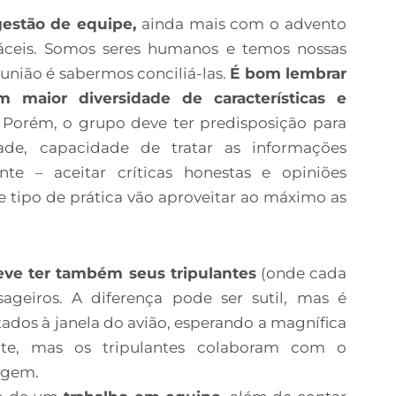
estão de equipe,
ainda mais com o advento
áceis. Somos seres humanos e temos nossas
união é sabermos conciliá-las.
É bom lembrar
maior diversidade de características e
Porém, o grupo deve ter predisposição para
lidade, capacidade de tratar as informações
e – aceitar críticas honestas e opiniões
e tipo de prática vão aproveitar ao máximo as
eve ter também seus tripulantes
(onde cada
geiros. A diferença pode ser sutil, mas é
stados à janela do avião, esperando a magnífica
nte, mas os tripulantes colaboram com o
agem.