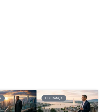
A
LIDERANÇA