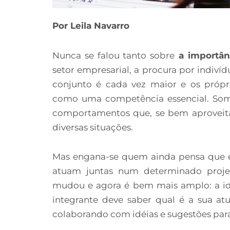
Por Leila Navarro
Nunca se falou tanto sobre
a importân
setor empresarial, a procura por indiv
conjunto é cada vez maior e os própri
como uma competência essencial. Som
comportamentos que, se bem aproveit
diversas situações.
Mas engana-se quem ainda pensa que e
atuam juntas num determinado projet
mudou e agora é bem mais amplo: a idé
integrante deve saber qual é a sua a
colaborando com idéias e sugestões para 