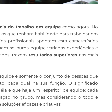
cia do trabalho em equipe
como agora. No
íduos que tenham habilidade para trabalhar em
os profissionais apontam esta característica
am-se numa equipe variadas experiências e
ados, trazem
resultados superiores
nas mais
quipe é somente o conjunto de pessoas que
o, cada qual na sua função. O significado
ia é que haja um “espírito” de equipe: cada
tuação no grupo, mas considerando o todo e
soluções eficazes e criativas.