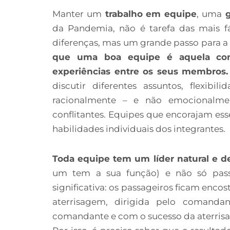
Manter um
trabalho em equipe
, uma
g
da Pandemia, não é tarefa das mais f
diferenças, mas um grande passo para a 
que uma boa equipe é aquela com 
experiências entre os seus membros.
discutir diferentes assuntos, flexibi
racionalmente – e não emocionalment
conflitantes. Equipes que encorajam ess
habilidades individuais dos integrantes.
Toda equipe tem um líder natural e d
um tem a sua função) e não só passa
significativa: os passageiros ficam enco
aterrisagem, dirigida pelo comanda
comandante e com o sucesso da aterris