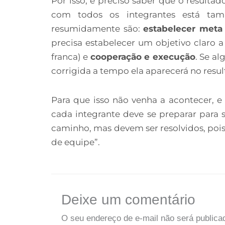
Por isso, é preciso saber que o result
com todos os integrantes está tam
resumidamente são:
estabelecer met
precisa estabelecer um objetivo claro 
franca) e
cooperação e execução
. Se al
corrigida a tempo ela aparecerá no resulta
Para que isso não venha a acontecer, e
cada integrante deve se preparar para 
caminho, mas devem ser resolvidos, pois
de equipe”.
Deixe um comentário
O seu endereço de e-mail não será publica