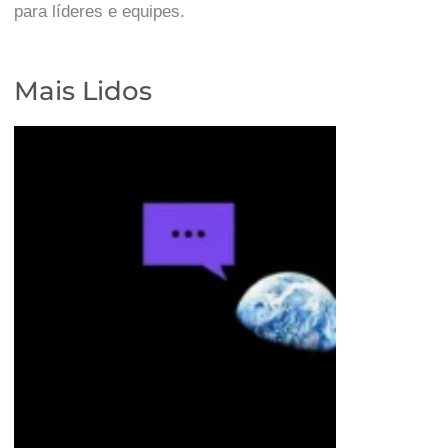
para líderes e equipes.
Mais Lidos