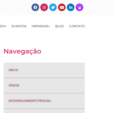
Facebook
Instagram
Twitter
Youtube
Linkedin
Slideshare
DO+
EVENTOS
IMPRENSA+
BLOG
CONTATO
Navegação
INÍCIO
VÍDEOS
DESENVOLVIMENTO PESSOAL