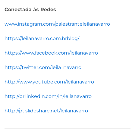
Conectada às Redes
www.instagram.com/palestranteleilanavarro
https://leilanavarro.com.brblog/
https://www.facebook.com/leilanavarro
https://twitter.com/leila_navarro
http://www.youtube.com/leilanavarro
http://br.linkedin.com/in/leilanavarro
http://pt.slideshare.net/leilanavarro