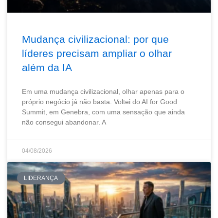
Mudança civilizacional: por que
líderes precisam ampliar o olhar
além da IA
Em uma mudança civilizacional, olhar apenas para o
próprio negócio já não basta. Voltei do AI for Good
Summit, em Genebra, com uma sensação que ainda
não consegui abandonar. A
04/08/2026
LIDERANÇA