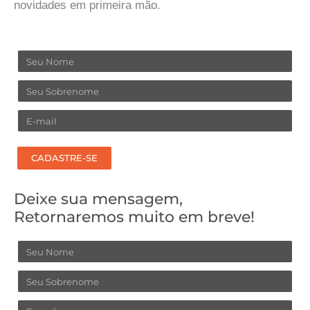
novidades em primeira mão.
Nome
Sobrenome
Email
CADASTRE-SE
Deixe sua mensagem,
Retornaremos muito em breve!
Nome
Sobrenome
Email