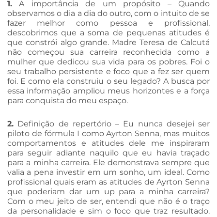
1.
A importância de um propósito – Quando
observamos o dia a dia do outro, com o intuito de se
fazer melhor como pessoa e profissional,
descobrimos que a soma de pequenas atitudes é
que constrói algo grande. Madre Teresa de Calcutá
não começou sua carreira reconhecida como a
mulher que dedicou sua vida para os pobres. Foi o
seu trabalho persistente e foco que a fez ser quem
foi. E como ela construiu o seu legado? A busca por
essa informação ampliou meus horizontes e a força
para conquista do meu espaço.
2.
Definição de repertório – Eu nunca desejei ser
piloto de fórmula I como Ayrton Senna, mas muitos
comportamentos e atitudes dele me inspiraram
para seguir adiante naquilo que eu havia traçado
para a minha carreira. Ele demonstrava sempre que
valia a pena investir em um sonho, um ideal. Como
profissional quais eram as atitudes de Ayrton Senna
que poderiam dar um up para a minha carreira?
Com o meu jeito de ser, entendi que não é o traço
da personalidade e sim o foco que traz resultado.