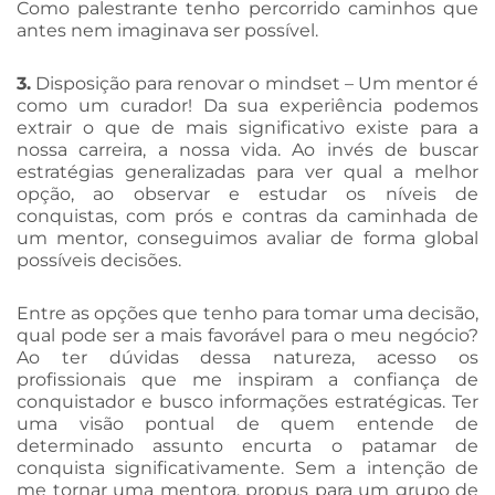
Como palestrante tenho percorrido caminhos que
antes nem imaginava ser possível.
3.
Disposição para renovar o mindset – Um mentor é
como um curador! Da sua experiência podemos
extrair o que de mais significativo existe para a
nossa carreira, a nossa vida. Ao invés de buscar
estratégias generalizadas para ver qual a melhor
opção, ao observar e estudar os níveis de
conquistas, com prós e contras da caminhada de
um mentor, conseguimos avaliar de forma global
possíveis decisões.
Entre as opções que tenho para tomar uma decisão,
qual pode ser a mais favorável para o meu negócio?
Ao ter dúvidas dessa natureza, acesso os
profissionais que me inspiram a confiança de
conquistador e busco informações estratégicas. Ter
uma visão pontual de quem entende de
determinado assunto encurta o patamar de
conquista significativamente. Sem a intenção de
me tornar uma mentora, propus para um grupo de