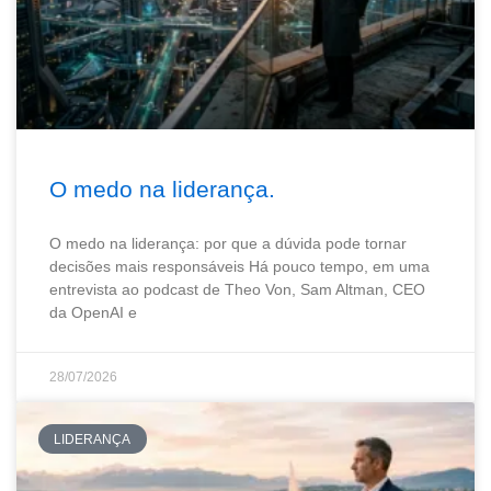
O medo na liderança.
O medo na liderança: por que a dúvida pode tornar
decisões mais responsáveis Há pouco tempo, em uma
entrevista ao podcast de Theo Von, Sam Altman, CEO
da OpenAI e
28/07/2026
LIDERANÇA