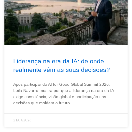
Liderança na era da IA: de onde
realmente vêm as suas decisões?
Após participar do AI for Good Global Summit 2026,
Leila Navarro mostra por que a liderança na era da IA
exige consciência, visão global e participação nas
decisões que moldam o futuro.
21/07/2026