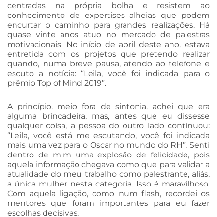
centradas na própria bolha e resistem ao
conhecimento de expertises alheias que podem
encurtar o caminho para grandes realizações. Há
quase vinte anos atuo no mercado de palestras
motivacionais. No início de abril deste ano, estava
entretida com os projetos que pretendo realizar
quando, numa breve pausa, atendo ao telefone e
escuto a notícia: “Leila, você foi indicada para o
prêmio Top of Mind 2019”.
A princípio, meio fora de sintonia, achei que era
alguma brincadeira, mas, antes que eu dissesse
qualquer coisa, a pessoa do outro lado continuou:
“Leila, você está me escutando, você foi indicada
mais uma vez para o Oscar no mundo do RH”. Senti
dentro de mim uma explosão de felicidade, pois
aquela informação chegava como que para validar a
atualidade do meu trabalho como palestrante, aliás,
a única mulher nesta categoria. Isso é maravilhoso.
Com aquela ligação, como num flash, recordei os
mentores que foram importantes para eu fazer
escolhas decisivas.