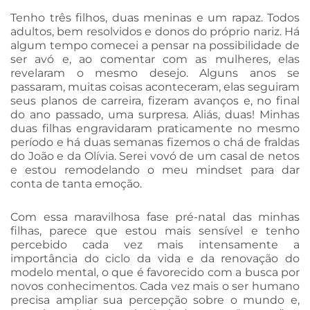
Tenho três filhos, duas meninas e um rapaz. Todos
adultos, bem resolvidos e donos do próprio nariz. Há
algum tempo comecei a pensar na possibilidade de
ser avó e, ao comentar com as mulheres, elas
revelaram o mesmo desejo. Alguns anos se
passaram, muitas coisas aconteceram, elas seguiram
seus planos de carreira, fizeram avanços e, no final
do ano passado, uma surpresa. Aliás, duas! Minhas
duas filhas engravidaram praticamente no mesmo
período e há duas semanas fizemos o chá de fraldas
do João e da Olívia. Serei vovó de um casal de netos
e estou remodelando o meu mindset para dar
conta de tanta emoção.
Com essa maravilhosa fase pré-natal das minhas
filhas, parece que estou mais sensível e tenho
percebido cada vez mais intensamente a
importância do ciclo da vida e da renovação do
modelo mental, o que é favorecido com a busca por
novos conhecimentos. Cada vez mais o ser humano
precisa ampliar sua percepção sobre o mundo e,