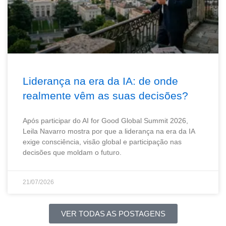
Liderança na era da IA: de onde
realmente vêm as suas decisões?
Após participar do AI for Good Global Summit 2026,
Leila Navarro mostra por que a liderança na era da IA
exige consciência, visão global e participação nas
decisões que moldam o futuro.
21/07/2026
VER TODAS AS POSTAGENS