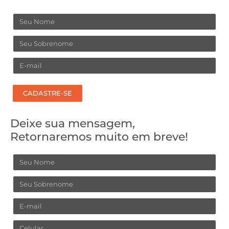
Nome
Sobrenome
Email
CADASTRE-SE
Deixe sua mensagem,
Retornaremos muito em breve!
Nome
Sobrenome
Email
Celular