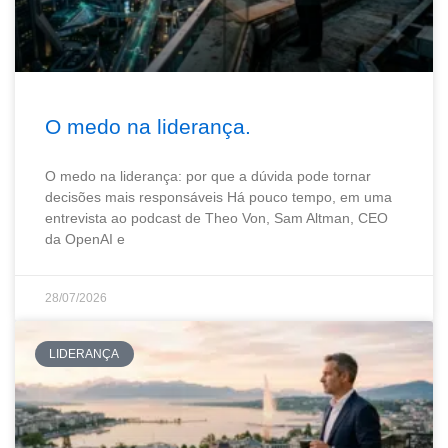
O medo na liderança.
O medo na liderança: por que a dúvida pode tornar
decisões mais responsáveis Há pouco tempo, em uma
entrevista ao podcast de Theo Von, Sam Altman, CEO
da OpenAI e
28/07/2026
LIDERANÇA