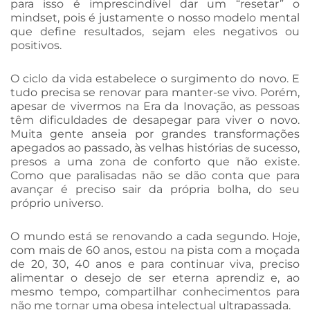
para isso é imprescindível dar um “resetar” o
mindset, pois é justamente o nosso modelo mental
que define resultados, sejam eles negativos ou
positivos.
O ciclo da vida estabelece o surgimento do novo. E
tudo precisa se renovar para manter-se vivo. Porém,
apesar de vivermos na Era da Inovação, as pessoas
têm dificuldades de desapegar para viver o novo.
Muita gente anseia por grandes transformações
apegados ao passado, às velhas histórias de sucesso,
presos a uma zona de conforto que não existe.
Como que paralisadas não se dão conta que para
avançar é preciso sair da própria bolha, do seu
próprio universo.
O mundo está se renovando a cada segundo. Hoje,
com mais de 60 anos, estou na pista com a moçada
de 20, 30, 40 anos e para continuar viva, preciso
alimentar o desejo de ser eterna aprendiz e, ao
mesmo tempo, compartilhar conhecimentos para
não me tornar uma obesa intelectual ultrapassada.