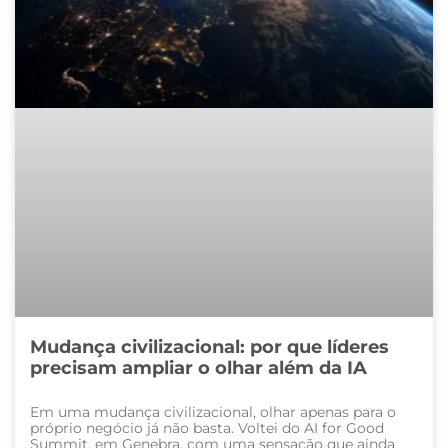
Mudança civilizacional: por que líderes
precisam ampliar o olhar além da IA
Em uma mudança civilizacional, olhar apenas para o
próprio negócio já não basta. Voltei do AI for Good
Summit, em Genebra, com uma sensação que ainda