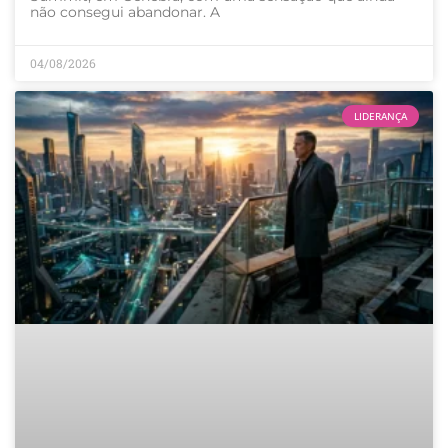
não consegui abandonar. A
04/08/2026
LIDERANÇA