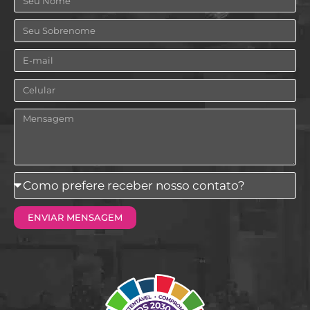
Sobrenome
Email
Celular
Mensagem
Como
prefere
ENVIAR MENSAGEM
receber
nosso
contato?