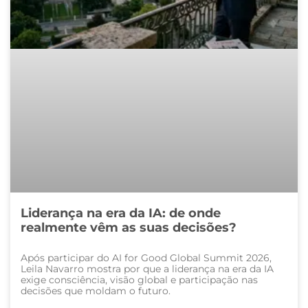
Liderança na era da IA: de onde
realmente vêm as suas decisões?
Após participar do AI for Good Global Summit 2026,
Leila Navarro mostra por que a liderança na era da IA
exige consciência, visão global e participação nas
decisões que moldam o futuro.