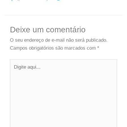
Digite
Name*
Email*
Website
aqui...
Deixe um comentário
O seu endereço de e-mail não será publicado.
Campos obrigatórios são marcados com
*