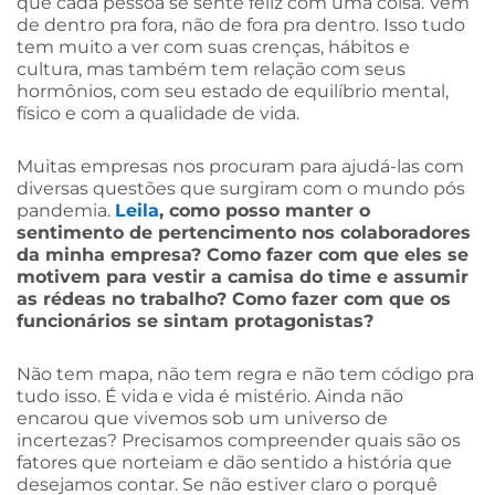
que cada pessoa se sente feliz com uma coisa. Vem
de dentro pra fora, não de fora pra dentro. Isso tudo
tem muito a ver com suas crenças, hábitos e
cultura, mas também tem relação com seus
hormônios, com seu estado de equilíbrio mental,
físico e com a qualidade de vida.
Muitas empresas nos procuram para ajudá-las com
diversas questões que surgiram com o mundo pós
pandemia.
Leila
, como posso manter o
sentimento de pertencimento nos colaboradores
da minha empresa? Como fazer com que eles se
motivem para vestir a camisa do time e assumir
as rédeas no trabalho? Como fazer com que os
funcionários se sintam protagonistas?
Não tem mapa, não tem regra e não tem código pra
tudo isso. É vida e vida é mistério. Ainda não
encarou que vivemos sob um universo de
incertezas? Precisamos compreender quais são os
fatores que norteiam e dão sentido a história que
desejamos contar. Se não estiver claro o porquê