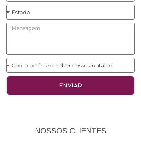
Estado
Mensagem
Como
prefere
receber
ENVIAR
nosso
contato?
NOSSOS CLIENTES