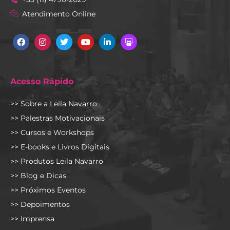
Atendimento Online
Facebook
Instagram
Twitter
Youtube
Linkedin
Slideshare
Acesso Rápido
>> Sobre a Leila Navarro
>> Palestras Motivacionais
>> Cursos e Workshops
>> E-books e Livros Digitais
>> Produtos Leila Navarro
>> Blog e Dicas
>> Próximos Eventos
>> Depoimentos
>> Imprensa