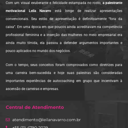
Com um visual exuberante e felicidade estampada no rosto,
a palestrante
motivacional Leila Navarro
está longe de realizar apresentações
convencionais. Seu estilo de apresentação é definitivamente “fora da
caixa”. Em uma época em que poucos ainda acreditavam na competência
profissional feminina e a inserção das mulheres no meio empresarial era
ainda muito tímida, ela passou a defender argumentos importantes e
pouco aplicados no mundo dos negócios.
Com o tempo, seus conceitos foram comprovados como diretrizes para
uma carreira bem-sucedida e hoje suas palestras são consideradas
importantes experiências de autocoaching em grupo que incentivam à
ascensão de carreiras e empresas.
Central de Atendimento
atendimento@leilanavarro.com.br
+55 (11) 4790-2029