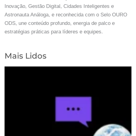
Inovação, Gestão Digital, Cidades Inteligentes e
Astronauta Análoga, e reconhecida com o Selo OURO
ODS, une conteúdo profundo, energia de palco e
estratégias práticas para líderes e equipes.
Mais Lidos