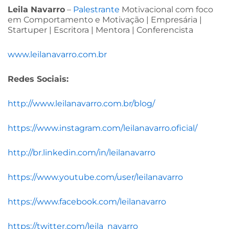
Leila Navarro
–
Palestrante
Motivacional com foco
em Comportamento e Motivação | Empresária |
Startuper | Escritora | Mentora | Conferencista
www.leilanavarro.com.br
Redes Sociais:
http://www.leilanavarro.com.br/blog/
https://www.instagram.com/leilanavarro.oficial/
http://br.linkedin.com/in/leilanavarro
https://www.youtube.com/user/leilanavarro
https://www.facebook.com/leilanavarro
https://twitter.com/leila_navarro