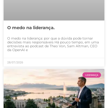
O medo na liderança.
O medo na liderança: por que a dúvida pode tornar
decisões mais responsáveis Há pouco tempo, em uma
entrevista ao podcast de Theo Von, Sam Altman, CEO
da OpenAI e
28/07/2026
LIDERANÇA