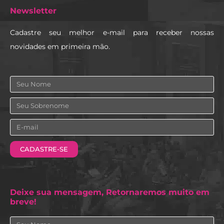
Newsletter
Cadastre seu melhor e-mail para receber nossas
novidades em primeira mão.
Nome
Sobrenome
Email
CADASTRE-SE
Deixe sua mensagem, Retornaremos muito em
breve!
Nome