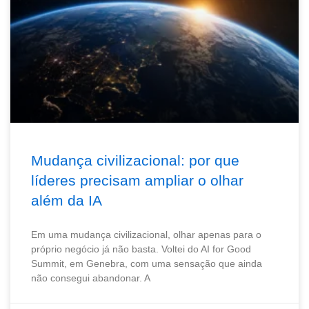
Mudança civilizacional: por que
líderes precisam ampliar o olhar
além da IA
Em uma mudança civilizacional, olhar apenas para o
próprio negócio já não basta. Voltei do AI for Good
Summit, em Genebra, com uma sensação que ainda
não consegui abandonar. A