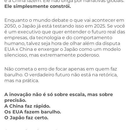
e a China fazem. Ele não briga por narrativas globais.
Ele simplesmente constrói.
Enquanto o mundo debate o que vai acontecer em
2050, o Japão já está testando isso em 2025. Se você
é um executivo que quer entender o futuro real das
empresas, da tecnologia e do comportamento
humano, talvez seja hora de olhar além da disputa
EUA x China e enxergar o Japão como um modelo
silencioso, mas extremamente poderoso.
Não cometa o erro de focar apenas em quem faz
barulho. O verdadeiro futuro não está na retórica,
mas na prática.
A inovação não é só sobre escala, mas sobre
precisão.
A China faz rápido.
Os EUA fazem barulho.
O Japão faz certo.