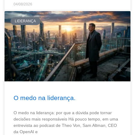
04/08/2026
LIDERANÇA
O medo na liderança.
O medo na liderança: por que a dúvida pode tornar
decisões mais responsáveis Há pouco tempo, em uma
entrevista ao podcast de Theo Von, Sam Altman, CEO
da OpenAI e