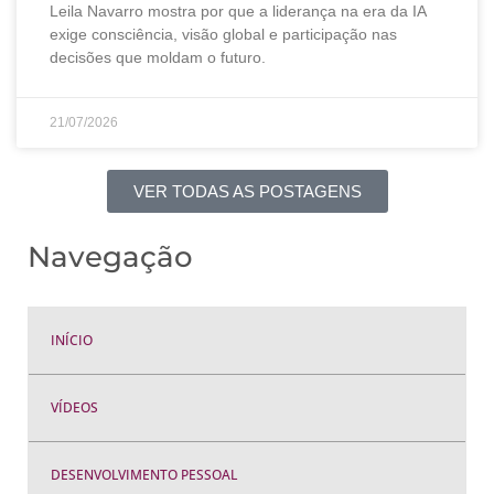
Leila Navarro mostra por que a liderança na era da IA
exige consciência, visão global e participação nas
decisões que moldam o futuro.
21/07/2026
VER TODAS AS POSTAGENS
Navegação
INÍCIO
VÍDEOS
DESENVOLVIMENTO PESSOAL