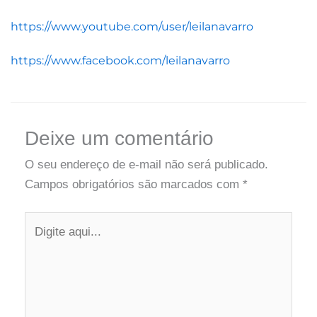
https://www.youtube.com/user/leilanavarro
https://www.facebook.com/leilanavarro
Digite
Name*
Email*
Website
aqui...
Deixe um comentário
O seu endereço de e-mail não será publicado.
Campos obrigatórios são marcados com
*