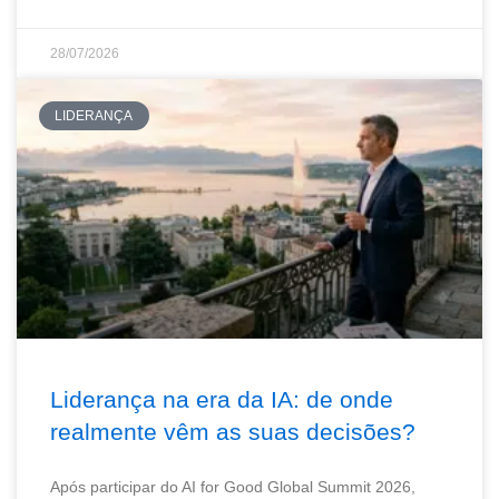
28/07/2026
LIDERANÇA
Liderança na era da IA: de onde
realmente vêm as suas decisões?
Após participar do AI for Good Global Summit 2026,