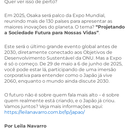
Quer ver isso de perto?
Em 2025, Osaka será palco da Expo Mundial,
reunindo mais de 130 países para apresentar as
maiores inovações do planeta. O tema?
“Projetando
a Sociedade Futura para Nossas Vidas”
.
Este será o último grande evento global antes de
2030, diretamente conectado aos Objetivos de
Desenvolvimento Sustentável da ONU. Mas a Expo
é só o começo. De 29 de maio a 6 de junho de 2025,
você pode estar lá, participando de uma imersão
corporativa para entender como o Japão já vive
2060, enquanto o mundo ainda discute 2030.
O futuro não é sobre quem fala mais alto – é sobre
quem realmente está criando, e o Japão já criou.
Vamos juntos? Veja mais informações aqui:
https://leilanavarro.com.br/lp/japao/
Por Leila Navarro