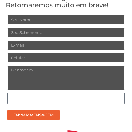
Retornaremos muito em breve!
Nome
Sobrenome
Email
Celular
Mensagem
Como
prefere
receber
ENVIAR MENSAGEM
nosso
contato?