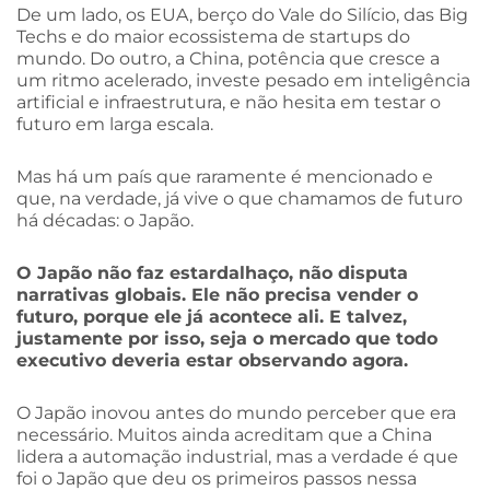
De um lado, os EUA, berço do Vale do Silício, das Big
Techs e do maior ecossistema de startups do
mundo. Do outro, a China, potência que cresce a
um ritmo acelerado, investe pesado em inteligência
artificial e infraestrutura, e não hesita em testar o
futuro em larga escala.
Mas há um país que raramente é mencionado e
que, na verdade, já vive o que chamamos de futuro
há décadas: o Japão.
O Japão não faz estardalhaço, não disputa
narrativas globais. Ele não precisa vender o
futuro, porque ele já acontece ali. E talvez,
justamente por isso, seja o mercado que todo
executivo deveria estar observando agora.
O Japão inovou antes do mundo perceber que era
necessário. Muitos ainda acreditam que a China
lidera a automação industrial, mas a verdade é que
foi o Japão que deu os primeiros passos nessa