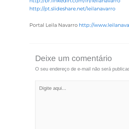
http://br.linkedin.com/in/leilanavarro
http://pt.slideshare.net/leilanavarro
Portal Leila Navarro
http://www.leilanav
Deixe um comentário
O seu endereço de e-mail não será publica
Digite
aqui...