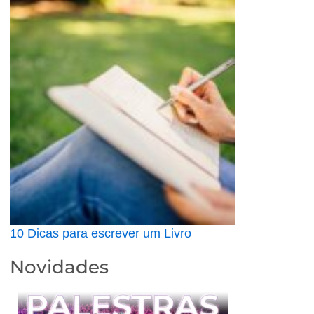
10 Dicas para escrever um Livro
Novidades