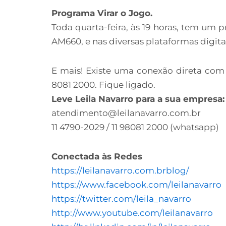
Programa Virar o Jogo.
Toda quarta-feira, às 19 horas, tem um
AM660, e nas diversas plataformas digitai
E mais! Existe uma conexão direta com
8081 2000. Fique ligado.
Leve Leila Navarro para a sua empresa:
atendimento@leilanavarro.com.br
11 4790-2029 / 11 98081 2000 (whatsapp)
Conectada às Redes
https://leilanavarro.com.brblog/
https://www.facebook.com/leilanavarro
https://twitter.com/leila_navarro
http://www.youtube.com/leilanavarro