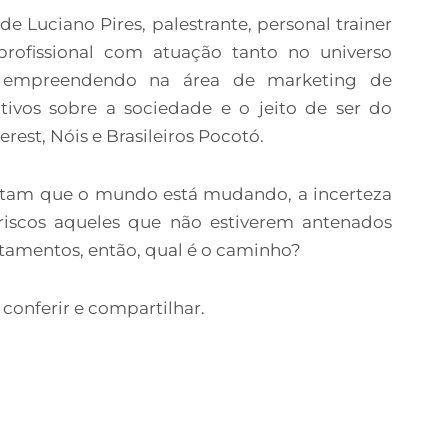
e Luciano Pires, palestrante, personal trainer
 profissional com atuação tanto no universo
o empreendendo na área de marketing de
ativos sobre a sociedade e o jeito de ser do
verest, Nóis e Brasileiros Pocotó.
tam que o mundo está mudando, a incerteza
iscos aqueles que não estiverem antenados
tamentos, então, qual é o caminho?
conferir e compartilhar.