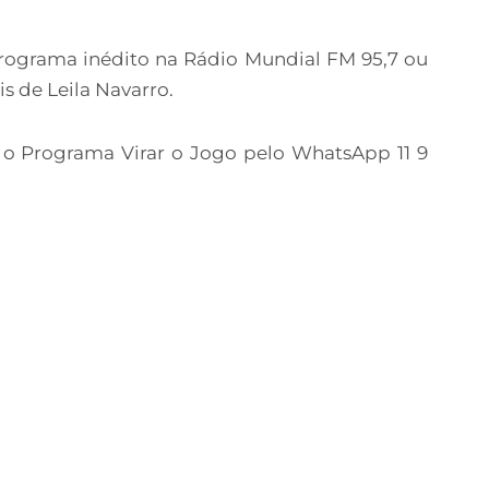
 programa inédito na Rádio Mundial FM 95,7 ou
s de Leila Navarro.
 o Programa Virar o Jogo pelo WhatsApp 11 9