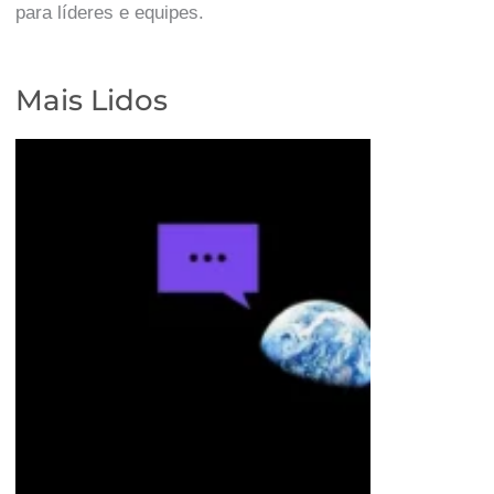
para líderes e equipes.
Mais Lidos