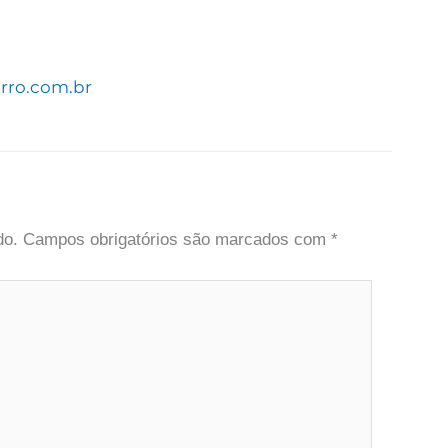
arro.com.br
do.
Campos obrigatórios são marcados com
*