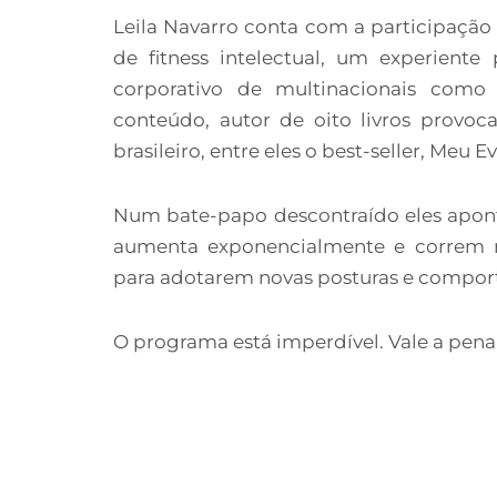
Leila Navarro conta com a participação d
de fitness intelectual, um experiente
corporativo de multinacionais com
conteúdo, autor de oito livros provoc
brasileiro, entre eles o best-seller, Meu E
Num bate-papo descontraído eles apon
aumenta exponencialmente e correm r
para adotarem novas posturas e compor
O programa está imperdível. Vale a pena 