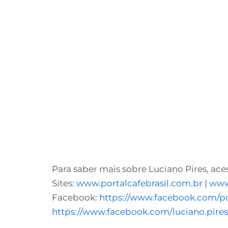
Para saber mais sobre Luciano Pires, ace
Sites:
www.portalcafebrasil.com.br
|
www
Facebook:
https://www.facebook.com/por
https://www.facebook.com/luciano.pires