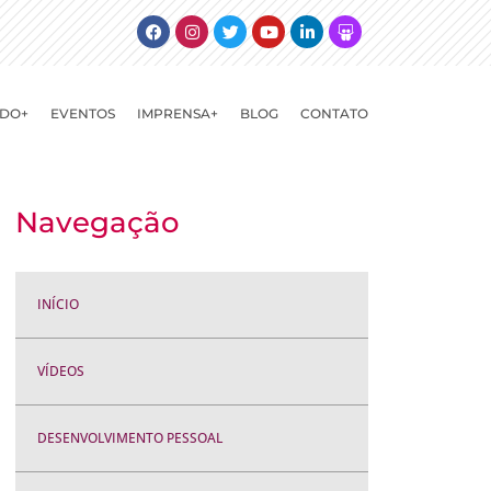
Facebook
Instagram
Twitter
Youtube
Linkedin
Slideshare
DO+
EVENTOS
IMPRENSA+
BLOG
CONTATO
Navegação
INÍCIO
VÍDEOS
DESENVOLVIMENTO PESSOAL