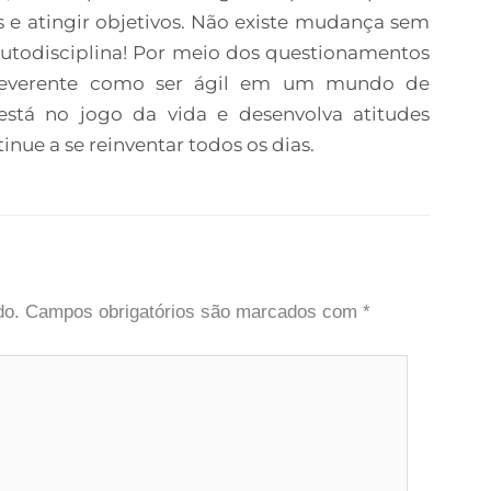
 e atingir objetivos. Não existe mudança sem
autodisciplina! Por meio dos questionamentos
irreverente como ser ágil em um mundo de
está no jogo da vida e desenvolva atitudes
inue a se reinventar todos os dias.
do.
Campos obrigatórios são marcados com
*