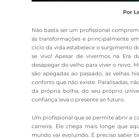
Por L
Não basta ser um profissional comprome
ás transformações e principalmente em 
ciclo da vida estabelece o surgimento d
se vivo! Apesar de vivermos na Era d
desapegar do velho para viver o novo. 
são apegadas ao passado, às velhas hi
conforto que não existe. Paralisadas, nã
da própria bolha, do seu próprio univ
confiança leva o presente ao futuro.
Um profissional que se permite abrir a cai
carreira. Ele chega mais longe que aq
mundo vai evoluindo. É preciso saber t