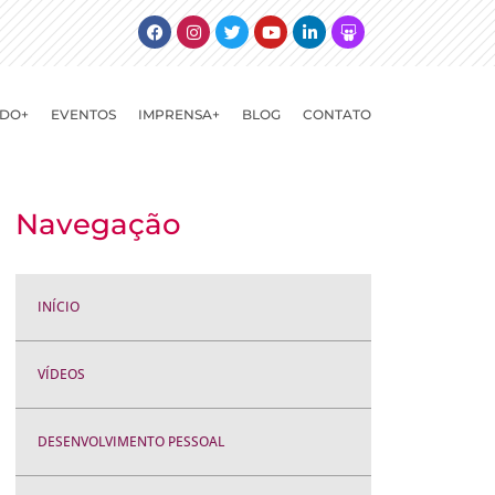
Facebook
Instagram
Twitter
Youtube
Linkedin
Slideshare
DO+
EVENTOS
IMPRENSA+
BLOG
CONTATO
Navegação
INÍCIO
VÍDEOS
DESENVOLVIMENTO PESSOAL