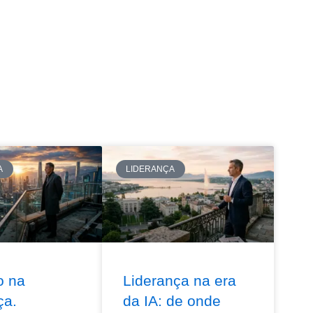
A
LIDERANÇA
o na
Liderança na era
ça.
da IA: de onde