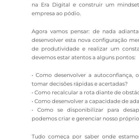
na Era Digital e construir um mindse
empresa ao pódio.
Agora vamos pensar: de nada adiant
desenvolver esta nova configuração me
de produtividade e realizar um consta
devemos estar atentos a alguns pontos:
• Como desenvolver a autoconfiança, 
tomar decisões rápidas e acertadas?
• Como recalcular a rota diante de obstá
• Como desenvolver a capacidade de ad
• Como se disponibilizar para des
podemos criar e gerenciar nosso própri
Tudo começa por saber onde estamos