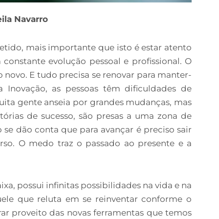
eila Navarro
tido, mais importante que isto é estar atento
constante evolução pessoal e profissional. O
o novo. E tudo precisa se renovar para manter-
a Inovação, as pessoas têm dificuldades de
Muita gente anseia por grandes mudanças, mas
stórias de sucesso, são presas a uma zona de
o se dão conta que para avançar é preciso sair
erso. O medo traz o passado ao presente e a
xa, possui infinitas possibilidades na vida e na
uele que reluta em se reinventar conforme o
irar proveito das novas ferramentas que temos