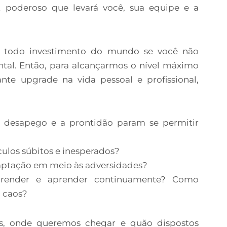
t poderoso que levará você, sua equipe e a
a todo investimento do mundo se você não
ntal. Então, para alcançarmos o nível máximo
nte upgrade na vida pessoal e profissional,
o desapego e a prontidão param se permitir
culos súbitos e inesperados?
aptação em meio às adversidades?
aprender e aprender continuamente? Como
o caos?
, onde queremos chegar e quão dispostos