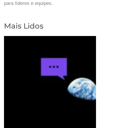
para líderes e equipes.
Mais Lidos